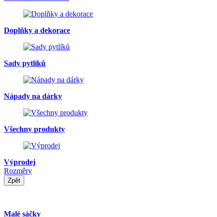
Doplňky a dekorace
Sady pytlíků
Nápady na dárky
Všechny produkty
Výprodej
Rozměry
Zpět
Malé sáčky