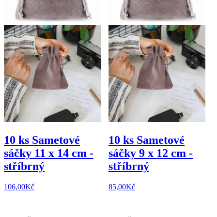
10 ks Sametové
10 ks Sametové
sáčky 11 x 14 cm -
sáčky 9 x 12 cm -
stříbrný
stříbrný
106,00
Kč
85,00
Kč