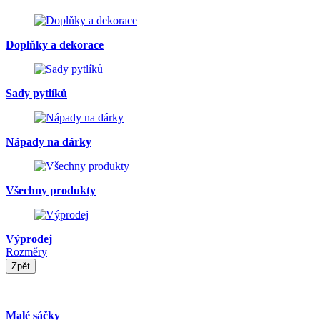
Doplňky a dekorace
Sady pytlíků
Nápady na dárky
Všechny produkty
Výprodej
Rozměry
Zpět
Malé sáčky