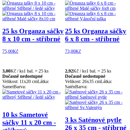
25 ks Organza sáčky
25 ks Organza sáčky
8 x 10 cm - stříbrné
6 x 8 cm - stříbrné
75,00
Kč
73,00
Kč
3,00
Kč / ks
1 bal. = 25 ks
2,92
Kč / ks
1 bal. = 25 ks
Dočasně nedostupné
Dočasně nedostupné
Velikost: 11x20 cm
Látka:
Velikost: 26x35 cm
Látka:
Samet
Barva:
Satén
Barva:
10 ks Sametové
3 ks Saténové pytle
sáčky 11 x 20 cm -
26 x 35 cm - stříbrné