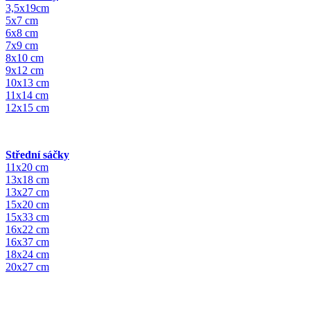
3,5x19cm
5x7 cm
6x8 cm
7x9 cm
8x10 cm
9x12 cm
10x13 cm
11x14 cm
12x15 cm
Střední sáčky
11x20 cm
13x18 cm
13x27 cm
15x20 cm
15x33 cm
16x22 cm
16x37 cm
18x24 cm
20x27 cm