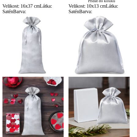
Přidat do košíku
Velikost: 16x37 cm
Látka:
Velikost: 10x13 cm
Látka:
Satén
Barva:
Satén
Barva: