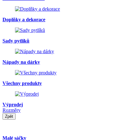
Doplňky a dekorace
Sady pytlíků
Nápady na dárky
Všechny produkty
Výprodej
Rozměry
Zpět
Malé sáčky