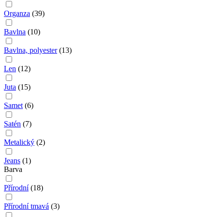
Organza
(
39
)
Bavlna
(
10
)
Bavlna, polyester
(
13
)
Len
(
12
)
Juta
(
15
)
Samet
(
6
)
Satén
(
7
)
Metalický
(
2
)
Jeans
(
1
)
Barva
Přírodní
(
18
)
Přírodní tmavá
(
3
)