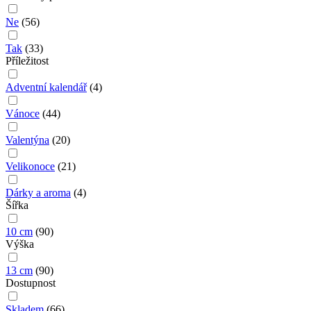
Ne
(
56
)
Tak
(
33
)
Příležitost
Adventní kalendář
(
4
)
Vánoce
(
44
)
Valentýna
(
20
)
Velikonoce
(
21
)
Dárky a aroma
(
4
)
Šířka
10 cm
(
90
)
Výška
13 cm
(
90
)
Dostupnost
Skladem
(
66
)