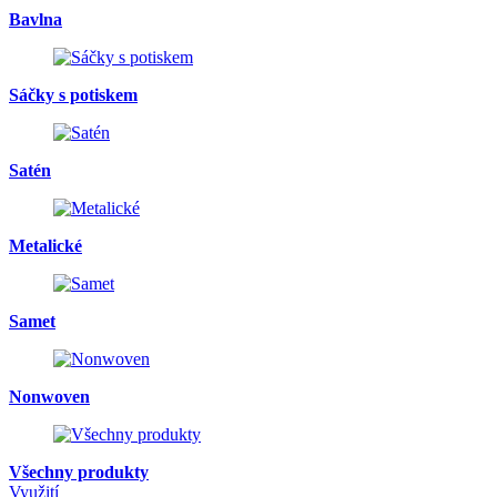
Bavlna
Sáčky s potiskem
Satén
Metalické
Samet
Nonwoven
Všechny produkty
Využití