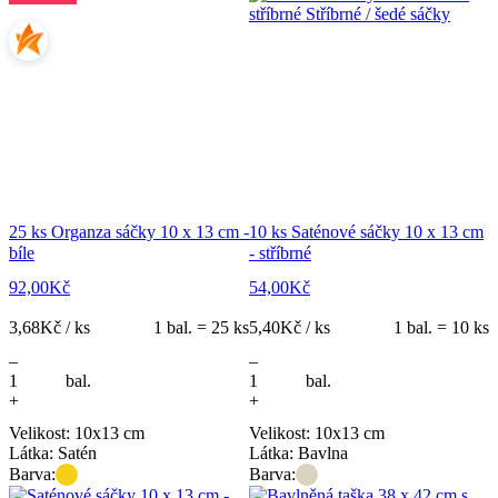
25 ks Organza sáčky 10 x 13 cm -
10 ks Saténové sáčky 10 x 13 cm
bíle
- stříbrné
92,00
Kč
54,00
Kč
3,68
Kč / ks
1 bal. = 25 ks
5,40
Kč / ks
1 bal. = 10 ks
–
–
bal.
bal.
+
+
Velikost: 10x13 cm
Velikost: 10x13 cm
Látka: Satén
Látka: Bavlna
Barva:
Barva: