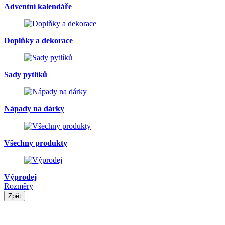
Adventní kalendáře
Doplňky a dekorace
Sady pytlíků
Nápady na dárky
Všechny produkty
Výprodej
Rozměry
Zpět