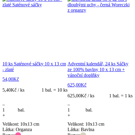
10 ks Saténové sáčky 10 x 13 cm
Adventní kalendář, 24 ks Sáčky
- zlaté
ze 100% bavlny 10 x 13 cm +
vánoční doplňky
54,00
Kč
625,00
Kč
5,40
Kč / ks
1 bal. = 10 ks
625,00
Kč / ks
1 bal. = 1 ks
–
–
bal.
bal.
+
+
Velikost: 10x13 cm
Velikost: 10x13 cm
Látka: Organza
Látka: Bavlna