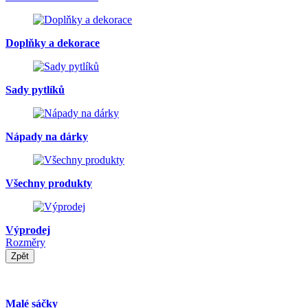
Doplňky a dekorace
Sady pytlíků
Nápady na dárky
Všechny produkty
Výprodej
Rozměry
Zpět
Malé sáčky