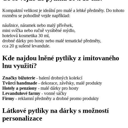
Kompaktní velikost je ideální pro malé a lehké předměty. Do tohoto
rozměru se pohodlně vejde například:
náušnice, náramek nebo malý přívěsek,
mini svíčka nebo ručně vyráběné mýdlo,
hotelová kosmetika 30 ml,
drobné dárky pro hosty nebo malé tematické předměty,
cca 20 g sušené levandule.
Kde najdou lněné pytlíky z imitovaného
lnu využití?
Značky bižuterie
- balení drobných kolekcí
Tvůrci handmade
- dekorace, závěsky, malé produkty
Hotely a penziony
- malé dárky pro hosty
Levandulové farmy
- vonné sáčky
Firmy
- reklamní předměty a drobné promo produkty
Látkové pytlíky na dárky s možností
personalizace