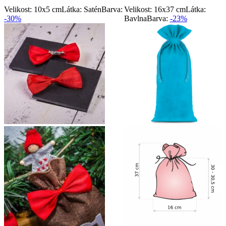
Velikost: 10x5 cm
Látka: Satén
Barva:
Velikost: 16x37 cm
Látka:
-30%
Bavlna
Barva:
-23%