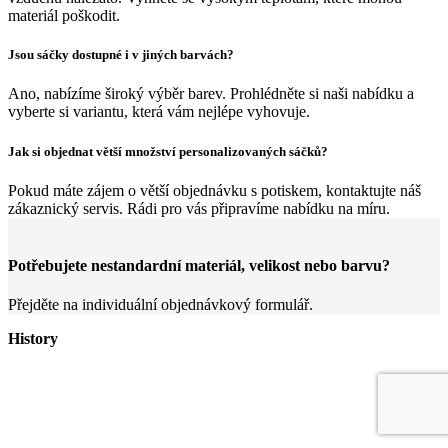
materiál poškodit.
Jsou sáčky dostupné i v jiných barvách?
Ano, nabízíme široký výběr barev. Prohlédněte si naši nabídku a
vyberte si variantu, která vám nejlépe vyhovuje.
Jak si objednat větší množství personalizovaných sáčků?
Pokud máte zájem o větší objednávku s potiskem, kontaktujte náš
zákaznický servis. Rádi pro vás připravíme nabídku na míru.
Potřebujete nestandardní materiál, velikost nebo barvu?
Přejděte na individuální objednávkový formulář.
History