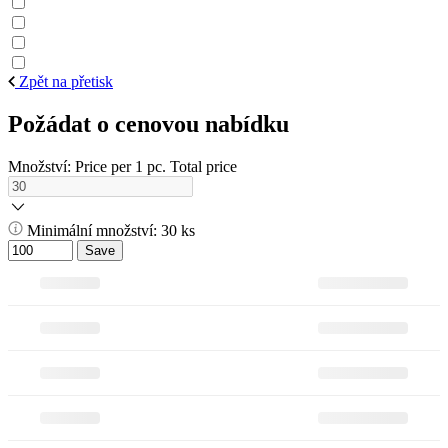
Zpět na přetisk
Požádat o cenovou nabídku
Množství:
Price per 1 pc.
Total price
Minimální množství: 30 ks
Save