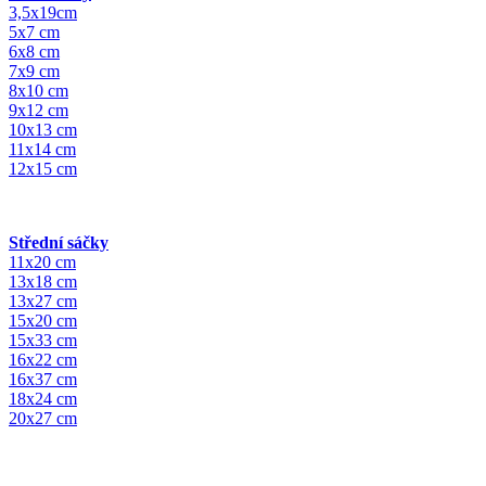
3,5x19cm
5x7 cm
6x8 cm
7x9 cm
8x10 cm
9x12 cm
10x13 cm
11x14 cm
12x15 cm
Střední sáčky
11x20 cm
13x18 cm
13x27 cm
15x20 cm
15x33 cm
16x22 cm
16x37 cm
18x24 cm
20x27 cm