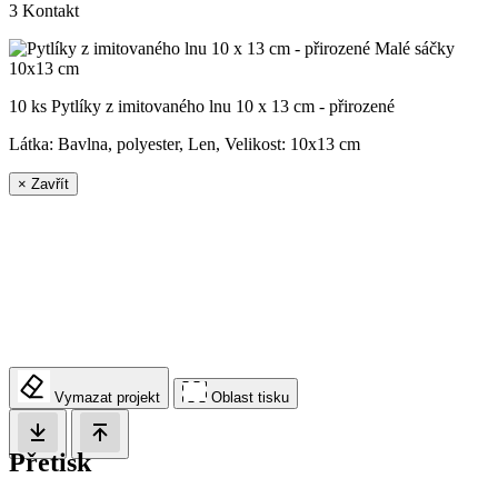
3
Kontakt
10 ks Pytlíky z imitovaného lnu 10 x 13 cm - přirozené
Látka: Bavlna, polyester, Len, Velikost:
10x13 cm
×
Zavřít
Vymazat projekt
Oblast tisku
Přetisk