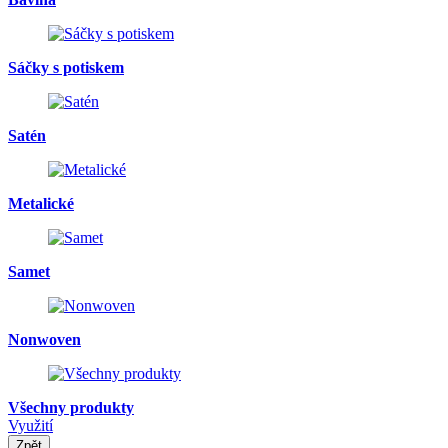
Sáčky s potiskem
Satén
Metalické
Samet
Nonwoven
Všechny produkty
Využití
Zpět