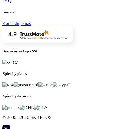
FAQ
Kontakt
Kontaktujte nás
4.9
Založeno na
12 951
hodnocení
ze všech dob
Bezpečný nákup s SSL
Způsoby platby
Způsoby doručení
© 2006 - 2026 SAKETOS