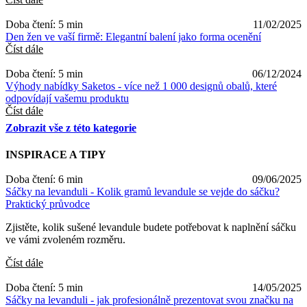
Doba čtení: 5 min
11/02/2025
Den žen ve vaší firmě: Elegantní balení jako forma ocenění
Číst dále
Doba čtení: 5 min
06/12/2024
Výhody nabídky Saketos - více než 1 000 designů obalů, které
odpovídají vašemu produktu
Číst dále
Zobrazit vše z této kategorie
INSPIRACE A TIPY
Doba čtení: 6 min
09/06/2025
Sáčky na levanduli - Kolik gramů levandule se vejde do sáčku?
Praktický průvodce
Zjistěte, kolik sušené levandule budete potřebovat k naplnění sáčku
ve vámi zvoleném rozměru.
Číst dále
Doba čtení: 5 min
14/05/2025
Sáčky na levanduli - jak profesionálně prezentovat svou značku na