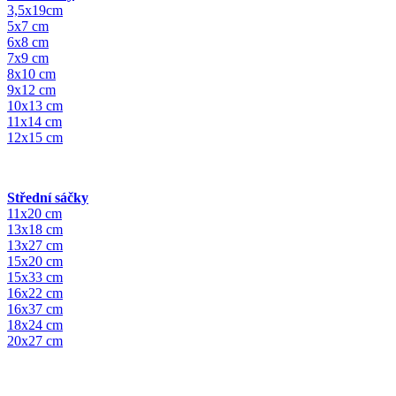
3,5x19cm
5x7 cm
6x8 cm
7x9 cm
8x10 cm
9x12 cm
10x13 cm
11x14 cm
12x15 cm
Střední sáčky
11x20 cm
13x18 cm
13x27 cm
15x20 cm
15x33 cm
16x22 cm
16x37 cm
18x24 cm
20x27 cm