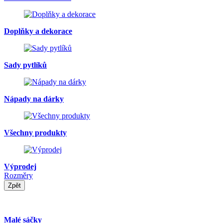
Doplňky a dekorace
Sady pytlíků
Nápady na dárky
Všechny produkty
Výprodej
Rozměry
Zpět
Malé sáčky