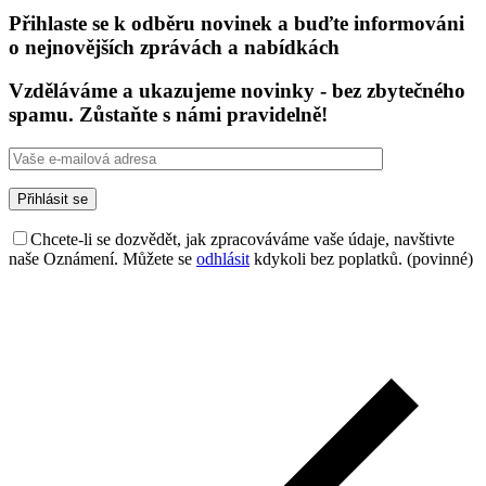
Přihlaste se k odběru novinek a buďte informováni
o nejnovějších zprávách a nabídkách
Vzděláváme a ukazujeme novinky - bez zbytečného
spamu. Zůstaňte s námi pravidelně!
Chcete-li se dozvědět, jak zpracováváme vaše údaje, navštivte
naše Oznámení. Můžete se
odhlásit
kdykoli bez poplatků. (povinné)