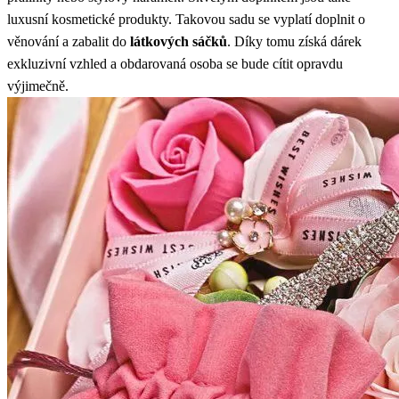
luxusní kosmetické produkty. Takovou sadu se vyplatí doplnit o
věnování a zabalit do
látkových sáčků
. Díky tomu získá dárek
exkluzivní vzhled a obdarovaná osoba se bude cítit opravdu
výjimečně.