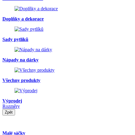
Doplňky a dekorace
Sady pytlíků
Nápady na dárky
Všechny produkty
Výprodej
Rozměry
Zpět
Malé sáčky