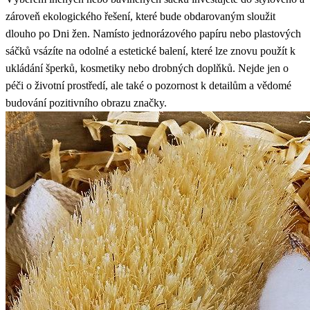
zároveň ekologického řešení, které bude obdarovaným sloužit
dlouho po Dni žen. Namísto jednorázového papíru nebo plastových
sáčků vsázíte na odolné a estetické balení, které lze znovu použít k
ukládání šperků, kosmetiky nebo drobných doplňků. Nejde jen o
péči o životní prostředí, ale také o pozornost k detailům a vědomé
budování pozitivního obrazu značky.