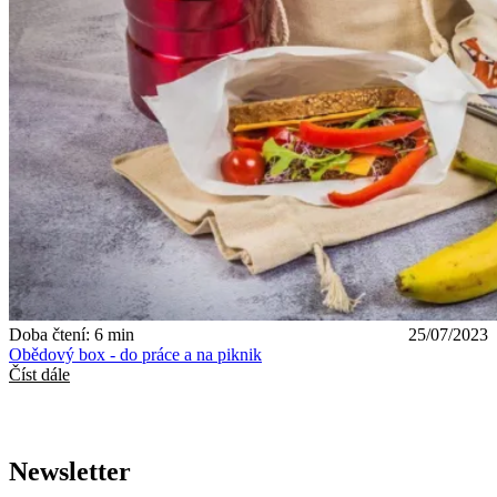
Doba čtení: 6 min
25/07/2023
Obědový box - do práce a na piknik
Číst dále
Newsletter