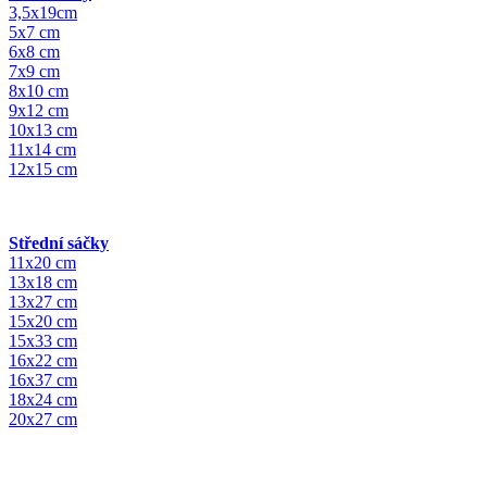
3,5x19cm
5x7 cm
6x8 cm
7x9 cm
8x10 cm
9x12 cm
10x13 cm
11x14 cm
12x15 cm
Střední sáčky
11x20 cm
13x18 cm
13x27 cm
15x20 cm
15x33 cm
16x22 cm
16x37 cm
18x24 cm
20x27 cm