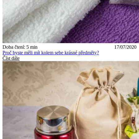
Doba čtení: 5 min
17/07/2020
Proč byste měli mít kolem sebe krásné předměty?
Číst dále