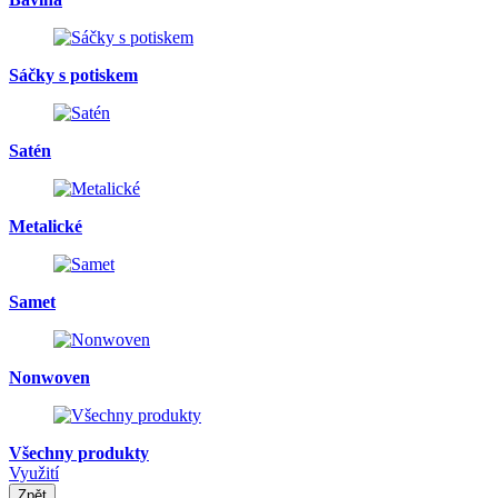
Sáčky s potiskem
Satén
Metalické
Samet
Nonwoven
Všechny produkty
Využití
Zpět