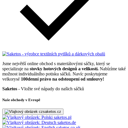
Jsme největší online obchod s materiálovými sáčky, který se
specializuje na
stovky hotových designů a velikostí.
Nabízíme také
možnost individuálního potisku sáčků. Navíc poskytujeme
velkorysé
100denní právo na odstoupení od smlouvy!
Saketos
- Vložte své nápady do našich sáčků
Naše obchody v Evropě
saketos.cz
saketos.pl
saketos.de
saketos.co.uk