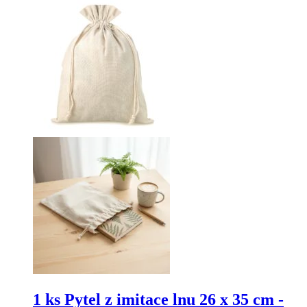
1 ks Pytel z imitace lnu 26 x 35 cm -