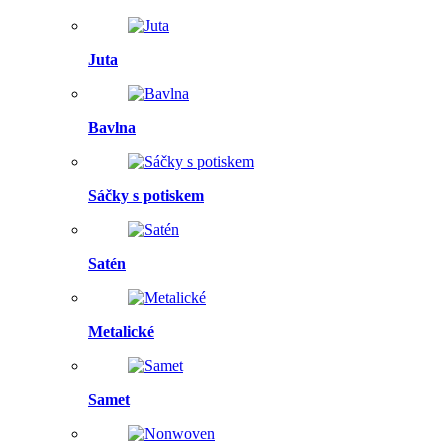
Juta
Bavlna
Sáčky s potiskem
Satén
Metalické
Samet