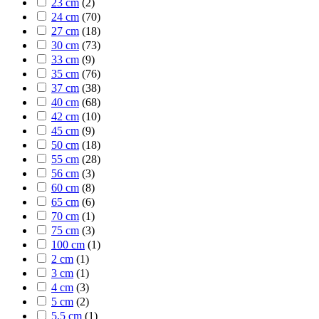
23 cm
(
2
)
24 cm
(
70
)
27 cm
(
18
)
30 cm
(
73
)
33 cm
(
9
)
35 cm
(
76
)
37 cm
(
38
)
40 cm
(
68
)
42 cm
(
10
)
45 cm
(
9
)
50 cm
(
18
)
55 cm
(
28
)
56 cm
(
3
)
60 cm
(
8
)
65 cm
(
6
)
70 cm
(
1
)
75 cm
(
3
)
100 cm
(
1
)
2 cm
(
1
)
3 cm
(
1
)
4 cm
(
3
)
5 cm
(
2
)
5,5 cm
(
1
)