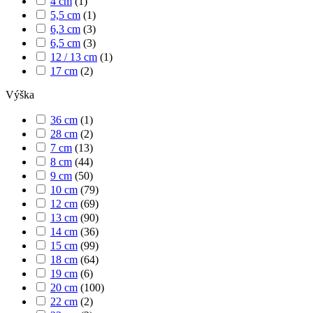
4 cm
(
1
)
5,5 cm
(
1
)
6,3 cm
(
3
)
6,5 cm
(
3
)
12 / 13 cm
(
1
)
17 cm
(
2
)
Výška
36 cm
(
1
)
28 cm
(
2
)
7 cm
(
13
)
8 cm
(
44
)
9 cm
(
50
)
10 cm
(
79
)
12 cm
(
69
)
13 cm
(
90
)
14 cm
(
36
)
15 cm
(
99
)
18 cm
(
64
)
19 cm
(
6
)
20 cm
(
100
)
22 cm
(
2
)