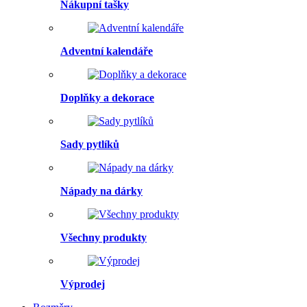
Nákupní tašky
Adventní kalendáře
Doplňky a dekorace
Sady pytlíků
Nápady na dárky
Všechny produkty
Výprodej