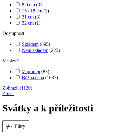
8,9 cm
(
3
)
15 / 18 cm
(
1
)
31 cm
(
3
)
32 cm
(
1
)
Dostupnost
Skladem
(
895
)
Není skladem
(
225
)
Ve slevě
V prodeji
(
83
)
Běžná cena
(
1037
)
Zobrazit
(
1120
)
Zrušit
Svátky a k příležitosti
Filtry