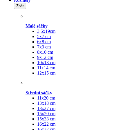
Rozměry
Zpět
Malé sáčky
3,5x19cm
5x7 cm
6x8 cm
7x9 cm
8x10 cm
9x12 cm
10x13 cm
11x14 cm
12x15 cm
Střední sáčky
11x20 cm
13x18 cm
13x27 cm
15x20 cm
15x33 cm
16x22 cm
16x37 cm