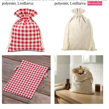
polyester, Len
Barva:
polyester, Len
Barva:
Bestseller