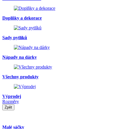
Doplňky a dekorace
Sady pytlíků
Nápady na dárky
Všechny produkty
Výprodej
Rozměry
Zpět
Malé sáčky