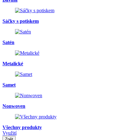
Sáčky s potiskem
Satén
Metalické
Samet
Nonwoven
Všechny produkty
Využití
Zpět