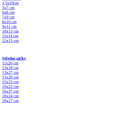
3,5x19cm
5x7 cm
6x8 cm
7x9 cm
8x10 cm
9x12 cm
10x13 cm
11x14 cm
12x15 cm
Střední sáčky
11x20 cm
13x18 cm
13x27 cm
15x20 cm
15x33 cm
16x22 cm
16x37 cm
18x24 cm
20x27 cm