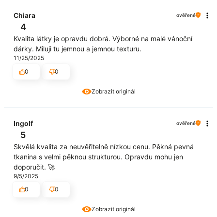
Chiara
ověřené
4
Kvalita látky je opravdu dobrá. Výborné na malé vánoční
dárky. Miluji tu jemnou a jemnou texturu.
11/25/2025
0
0
Zobrazit originál
Ingolf
ověřené
5
Skvělá kvalita za neuvěřitelně nízkou cenu. Pěkná pevná
tkanina s velmi pěknou strukturou. Opravdu mohu jen
doporučit. 🚀
9/5/2025
0
0
Zobrazit originál