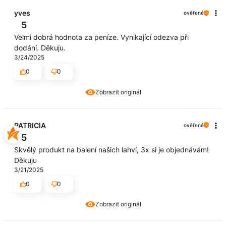
yves
ověřené
5
Velmi dobrá hodnota za peníze. Vynikající odezva při
dodání. Děkuju.
3/24/2025
0
0
Zobrazit originál
PATRICIA
ověřené
5
Skvělý produkt na balení našich lahví, 3x si je objednávám!
Děkuju
3/21/2025
0
0
Zobrazit originál