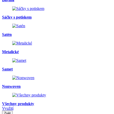
Sáčky s potiskem
Satén
Metalické
Samet
Nonwoven
Všechny produkty
Využití
Zpět