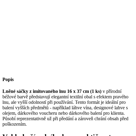
Popis
Lněné sáčky z imitovaného lnu 16 x 37 cm (1 ks)
v přírodní
béžové barvě představují elegantní textilní obal s efektem pravého
lnu, ale vyšší odolností při používání. Tento formát je ideální pro
balení vyšších předmětů - například láhve vína, designové lahve s
olejem, dárkového voucheru nebo dárkového balení pro klienta.
Působí reprezentativně už při předání a zároveň chrání obsah před
poškozením.