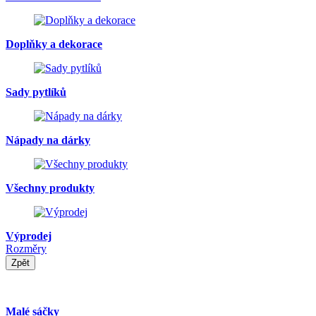
Doplňky a dekorace
Sady pytlíků
Nápady na dárky
Všechny produkty
Výprodej
Rozměry
Zpět
Malé sáčky