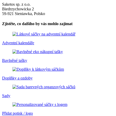
Saketos sp. z o.o.
Biedrzychowicka 2
59-921 Sieniawka, Polsko
Zjistěte, co dalšího by vás mohlo zajímat
Adventní kalendáře
Bavlněné tašky
Doplňky a ozdoby
Sady
Přidat potisk / logo