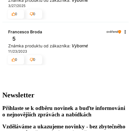
Známka produktu od zákazníka:
Výborné
3/27/2025
0
0
Francesco Broda
ověřené
5
Známka produktu od zákazníka:
Výborné
11/23/2023
0
0
Newsletter
Přihlaste se k odběru novinek a buďte informováni
o nejnovějších zprávách a nabídkách
Vzděláváme a ukazujeme novinky - bez zbytečného