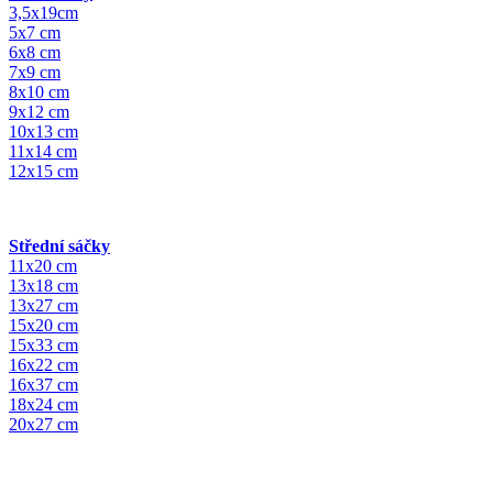
3,5x19cm
5x7 cm
6x8 cm
7x9 cm
8x10 cm
9x12 cm
10x13 cm
11x14 cm
12x15 cm
Střední sáčky
11x20 cm
13x18 cm
13x27 cm
15x20 cm
15x33 cm
16x22 cm
16x37 cm
18x24 cm
20x27 cm