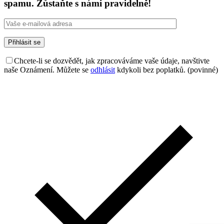
spamu. Zůstaňte s námi pravidelně!
Chcete-li se dozvědět, jak zpracováváme vaše údaje, navštivte
naše Oznámení. Můžete se
odhlásit
kdykoli bez poplatků. (povinné)