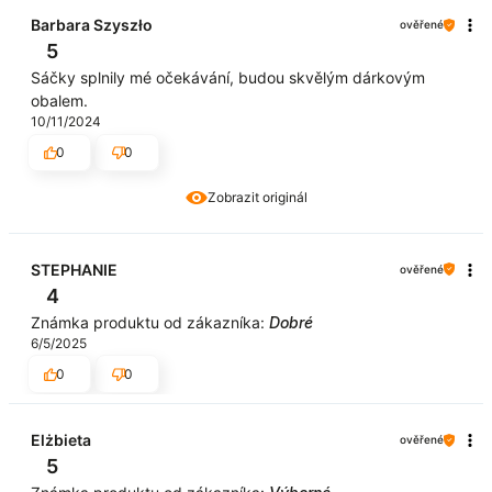
Barbara Szyszło
ověřené
5
Sáčky splnily mé očekávání, budou skvělým dárkovým
obalem.
10/11/2024
0
0
Zobrazit originál
STEPHANIE
ověřené
4
Známka produktu od zákazníka:
Dobré
6/5/2025
0
0
Elżbieta
ověřené
5