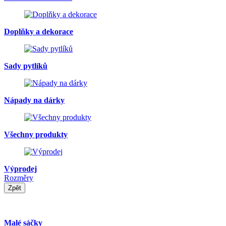
Doplňky a dekorace
Sady pytlíků
Nápady na dárky
Všechny produkty
Výprodej
Rozměry
Zpět
Malé sáčky