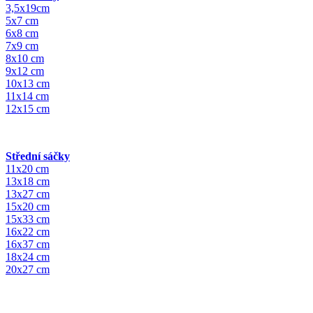
3,5x19cm
5x7 cm
6x8 cm
7x9 cm
8x10 cm
9x12 cm
10x13 cm
11x14 cm
12x15 cm
Střední sáčky
11x20 cm
13x18 cm
13x27 cm
15x20 cm
15x33 cm
16x22 cm
16x37 cm
18x24 cm
20x27 cm