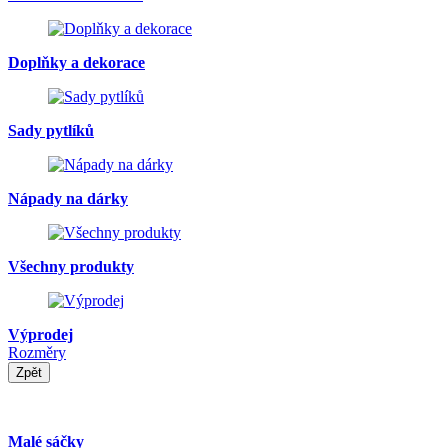
Doplňky a dekorace
Sady pytlíků
Nápady na dárky
Všechny produkty
Výprodej
Rozměry
Zpět
Malé sáčky