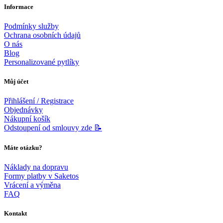
Informace
Podmínky služby
Ochrana osobních údajů
O nás
Blog
Personalizované pytlíky
Můj účet
Přihlášení / Registrace
Objednávky
Nákupní košík
Odstoupení od smlouvy zde 📝
Máte otázku?
Náklady na dopravu
Formy platby v Saketos
Vrácení a výměna
FAQ
Kontakt