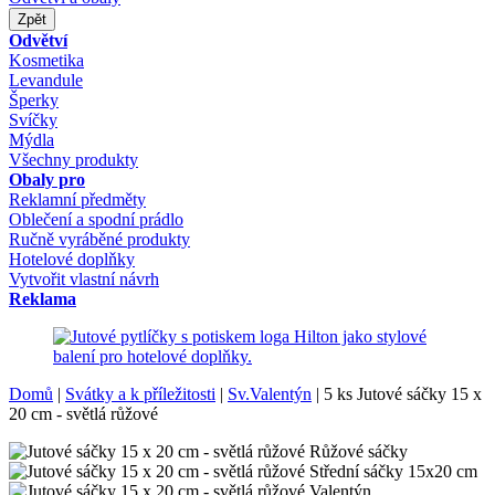
Zpět
Odvětví
Kosmetika
Levandule
Šperky
Svíčky
Mýdla
Všechny produkty
Obaly pro
Reklamní předměty
Oblečení a spodní prádlo
Ručně vyráběné produkty
Hotelové doplňky
Vytvořit vlastní návrh
Reklama
Domů
|
Svátky a k příležitosti
|
Sv.Valentýn
|
5 ks Jutové sáčky 15 x
20 cm - světlá růžové