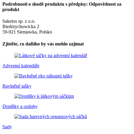
Podrobnosti o shodě produktu s předpisy: Odpovědnost za
produkt
Saketos sp. z o.o.
Biedrzychowicka 2
59-921 Sieniawka, Polsko
Zjistěte, co dalšího by vás mohlo zajímat
Adventní kalendáře
Bavlněné tašky
Doplňky a ozdoby
Sady