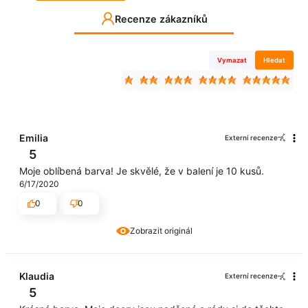
Recenze zákazníků
Vymazat
Hledat
Emilia
Externí recenze
5
Moje oblíbená barva! Je skvělé, že v balení je 10 kusů.
6/17/2020
0
0
Zobrazit originál
Klaudia
Externí recenze
5