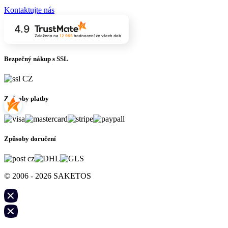
Kontaktujte nás
4.9
Založeno na
12 965
hodnocení
ze všech dob
Bezpečný nákup s SSL
Způsoby platby
Způsoby doručení
© 2006 - 2026 SAKETOS