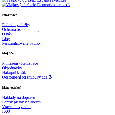
saketos.es
saketos.dk
Informace
Podmínky služby
Ochrana osobních údajů
O nás
Blog
Personalizované pytlíky
Můj účet
Přihlášení / Registrace
Objednávky
Nákupní košík
Odstoupení od smlouvy zde 📝
Máte otázku?
Náklady na dopravu
Formy platby v Saketos
Vrácení a výměna
FAQ