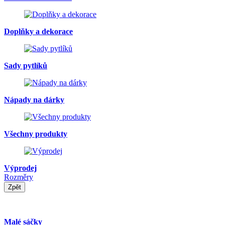
Doplňky a dekorace
Sady pytlíků
Nápady na dárky
Všechny produkty
Výprodej
Rozměry
Zpět
Malé sáčky