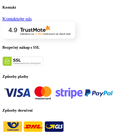
Kontakt
Kontaktujte nás
4.9
Založeno na
12 965
hodnocení
ze všech dob
Bezpečný nákup s SSL
Způsoby platby
Způsoby doručení