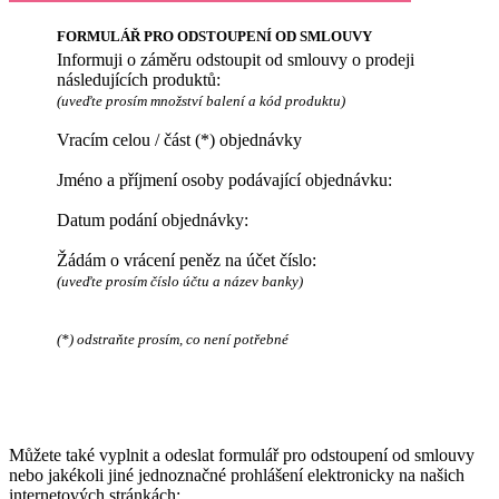
FORMULÁŘ PRO ODSTOUPENÍ OD SMLOUVY
Informuji o záměru odstoupit od smlouvy o prodeji
následujících produktů:
(uveďte prosím množství balení a kód produktu)
Vracím celou / část (*) objednávky
Jméno a příjmení osoby podávající objednávku:
Datum podání objednávky:
Žádám o vrácení peněz na účet číslo:
(uveďte prosím číslo účtu a název banky)
(*) odstraňte prosím, co není potřebné
Můžete také vyplnit a odeslat formulář pro odstoupení od smlouvy
nebo jakékoli jiné jednoznačné prohlášení elektronicky na našich
internetových stránkách: