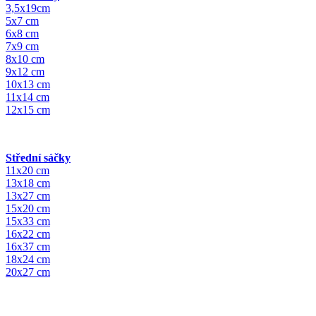
3,5x19cm
5x7 cm
6x8 cm
7x9 cm
8x10 cm
9x12 cm
10x13 cm
11x14 cm
12x15 cm
Střední sáčky
11x20 cm
13x18 cm
13x27 cm
15x20 cm
15x33 cm
16x22 cm
16x37 cm
18x24 cm
20x27 cm