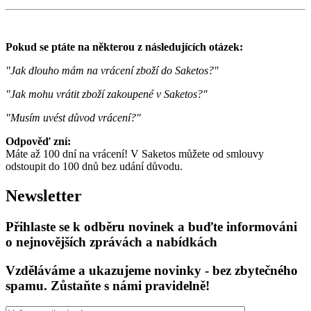
Pokud se ptáte na některou z následujících otázek:
"Jak dlouho mám na vrácení zboží do Saketos?"
"Jak mohu vrátit zboží zakoupené v Saketos?"
"Musím uvést důvod vrácení?"
Odpověď zní:
Máte až 100 dní na vrácení! V Saketos můžete od smlouvy
odstoupit do 100 dnů bez udání důvodu.
Newsletter
Přihlaste se k odběru novinek a buďte informováni
o nejnovějších zprávách a nabídkách
Vzděláváme a ukazujeme novinky - bez zbytečného
spamu. Zůstaňte s námi pravidelně!