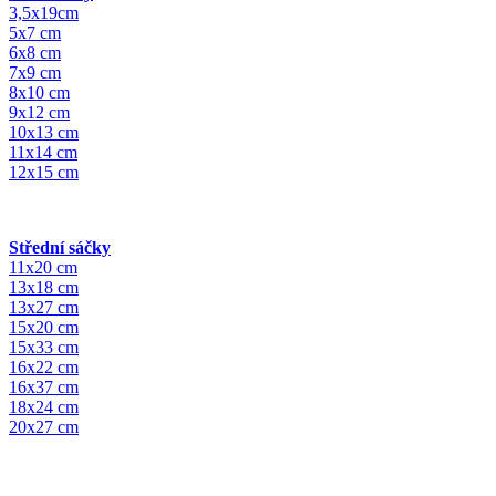
3,5x19cm
5x7 cm
6x8 cm
7x9 cm
8x10 cm
9x12 cm
10x13 cm
11x14 cm
12x15 cm
Střední sáčky
11x20 cm
13x18 cm
13x27 cm
15x20 cm
15x33 cm
16x22 cm
16x37 cm
18x24 cm
20x27 cm