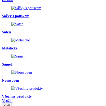
Sáčky s potiskem
Satén
Metalické
Samet
Nonwoven
Všechny produkty
Využití
Zpět