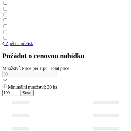
Zpět na přetisk
Požádat o cenovou nabídku
Množství:
Price per 1 pc.
Total price
Minimální množství: 30 ks
Save