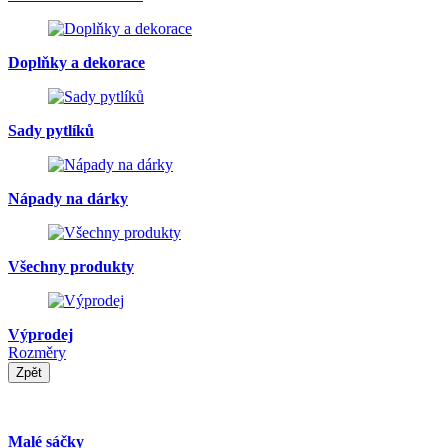
Doplňky a dekorace
Sady pytlíků
Nápady na dárky
Všechny produkty
Výprodej
Rozměry
Zpět
Malé sáčky