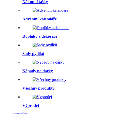
Nákupní tašky
Adventní kalendáře
Doplňky a dekorace
Sady pytlíků
Nápady na dárky
Všechny produkty
Výprodej