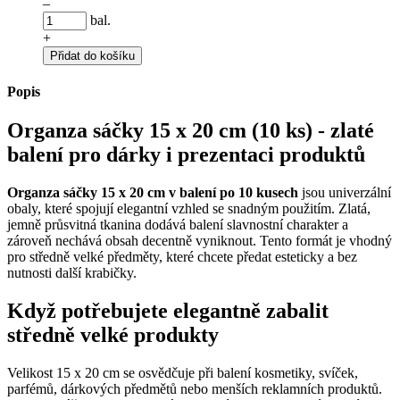
–
bal.
+
Přidat do košíku
Popis
Organza sáčky 15 x 20 cm (10 ks) - zlaté
balení pro dárky i prezentaci produktů
Organza sáčky 15 x 20 cm v balení po 10 kusech
jsou univerzální
obaly, které spojují elegantní vzhled se snadným použitím. Zlatá,
jemně průsvitná tkanina dodává balení slavnostní charakter a
zároveň nechává obsah decentně vyniknout. Tento formát je vhodný
pro středně velké předměty, které chcete předat esteticky a bez
nutnosti další krabičky.
Když potřebujete elegantně zabalit
středně velké produkty
Velikost 15 x 20 cm se osvědčuje při balení kosmetiky, svíček,
parfémů, dárkových předmětů nebo menších reklamních produktů.