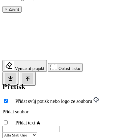
×
Zavřít
Vymazat projekt
Oblast tisku
Přetisk
Přidat svůj potisk nebo logo ze souboru
Přidat soubor
Přidat text