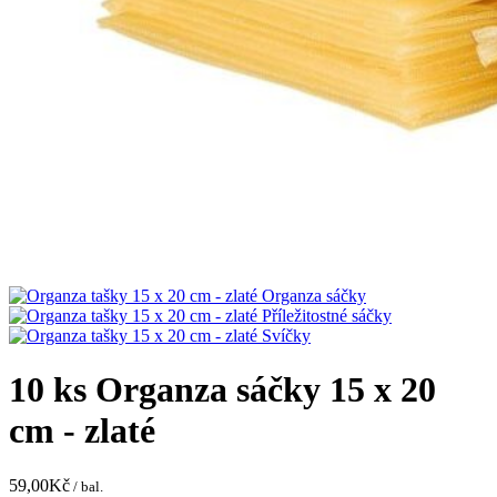
10 ks Organza sáčky 15 x 20
cm - zlaté
59,00
Kč
/ bal.