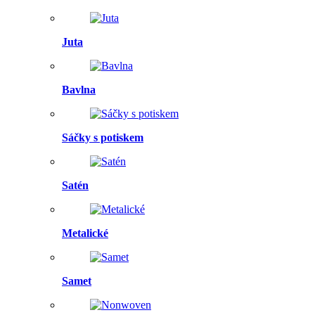
Juta
Bavlna
Sáčky s potiskem
Satén
Metalické
Samet