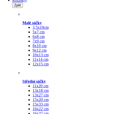
Rozměry
Zpět
Malé sáčky
3,5x19cm
5x7 cm
6x8 cm
7x9 cm
8x10 cm
9x12 cm
10x13 cm
11x14 cm
12x15 cm
Střední sáčky
11x20 cm
13x18 cm
13x27 cm
15x20 cm
15x33 cm
16x22 cm
16x37 cm