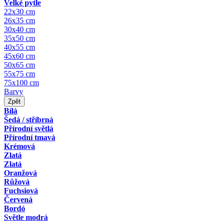
Velké pytle
22x30 cm
26x35 cm
30x40 cm
35x50 cm
40x55 cm
45x60 cm
50x65 cm
55x75 cm
75x100 cm
Barvy
Zpět
Bílá
Šedá / stříbrná
Přírodní světlá
Přírodní tmavá
Krémová
Zlatá
Zlatá
Oranžová
Růžová
Fuchsiová
Červená
Bordó
Světle modrá