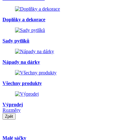
Doplňky a dekorace
Sady pytlíků
Nápady na dárky
Všechny produkty
Výprodej
Rozměry
Zpět
Malé sáčky