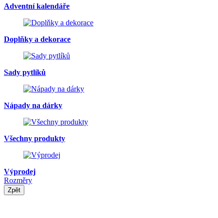
Adventní kalendáře
Doplňky a dekorace
Sady pytlíků
Nápady na dárky
Všechny produkty
Výprodej
Rozměry
Zpět