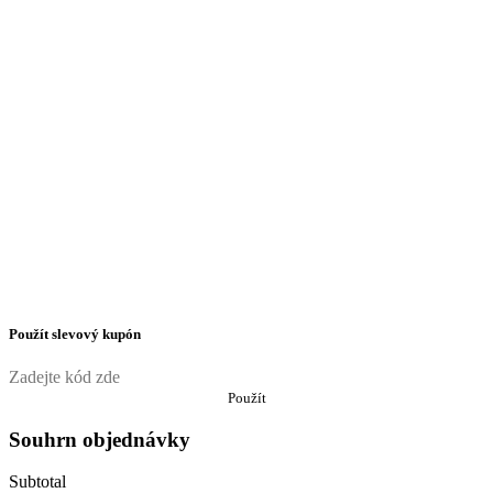
Použít slevový kupón
Použít
Souhrn objednávky
Subtotal