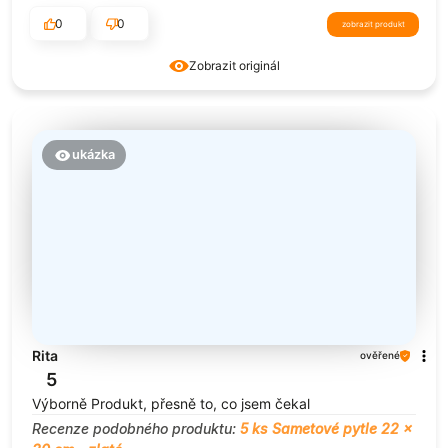
0
0
zobrazit produkt
Zobrazit originál
ukázka
Rita
ověřené
5
Výborně Produkt, přesně to, co jsem čekal
Recenze podobného produktu:
5 ks Sametové pytle 22 x