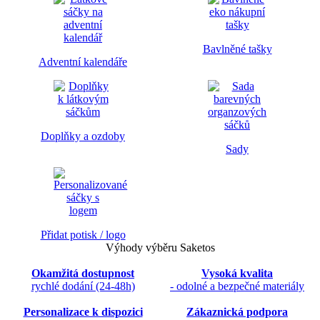
Bavlněné tašky
Adventní kalendáře
Doplňky a ozdoby
Sady
Přidat potisk / logo
Výhody výběru Saketos
Okamžitá dostupnost
Vysoká kvalita
rychlé dodání (24-48h)
- odolné a bezpečné materiály
Personalizace k dispozici
Zákaznická podpora