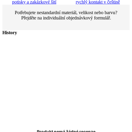
potisky a zakázkové šití
rychlý kontakt v češtině
Potřebujete nestandardní materiál, velikost nebo barvu?
Přejděte na individuální objednávkový formulář.
History
Produkt nemá žádné recenze