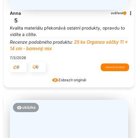
Anna
ověřené
5
Kvalita materiálu překonává ostatní produkty, opravdu to
vidíte a cítíte.
Recenze podobného produktu:
25 ks Organza sáčky 11 x
14 cm - barevný mix
7/3/2026
0
0
zobrazit produkt
Zobrazit originál
ukázka