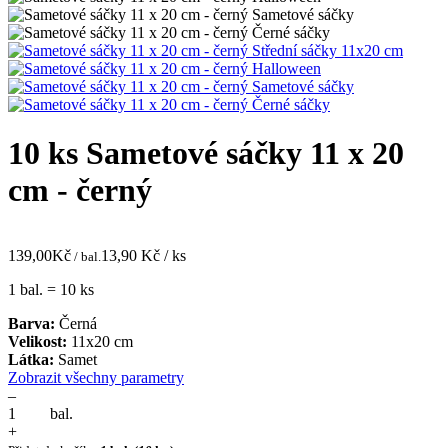
10 ks Sametové sáčky 11 x 20
cm - černý
139,00
Kč
13,90
Kč / ks
/ bal.
1 bal. = 10 ks
Barva:
Černá
Velikost:
11x20 cm
Látka:
Samet
Zobrazit všechny parametry
–
bal.
+