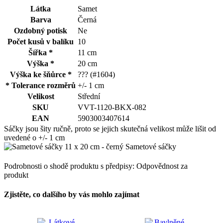
Látka
Samet
Barva
Černá
Ozdobný potisk
Ne
Počet kusů v balíku
10
Šířka *
11 cm
Výška *
20 cm
Výška ke šňůrce *
??? (#1604)
* Tolerance rozměrů
+/- 1 cm
Velikost
Střední
SKU
VVT-1120-BKX-082
EAN
5903003407614
Sáčky jsou šity ručně, proto se jejich skutečná velikost může lišit od
uvedené o +/- 1 cm
Podrobnosti o shodě produktu s předpisy: Odpovědnost za
produkt
Zjistěte, co dalšího by vás mohlo zajímat