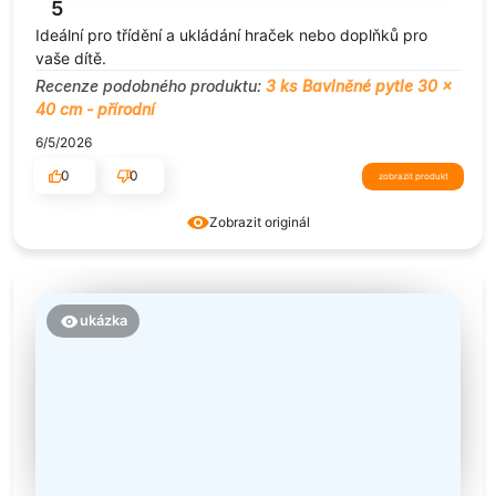
5
Ideální pro třídění a ukládání hraček nebo doplňků pro
vaše dítě.
Recenze podobného produktu:
3 ks Bavlněné pytle 30 x
40 cm - přírodní
6/5/2026
0
0
zobrazit produkt
Zobrazit originál
ukázka