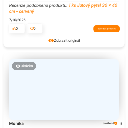
Recenze podobného produktu:
1 ks Jutový pytel 30 x 40
cm - červený
7/16/2026
0
0
zobrazit produkt
Zobrazit originál
ukázka
Monika
ověřené