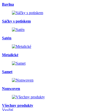
Bavlna
Sáčky s potiskem
Satén
Metalické
Samet
Nonwoven
Všechny produkty
Využití