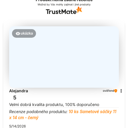
Možná by Vás mohly zajímat i jiné produkty
ukázka
Alejandra
ověřené
5
Velmi dobrá kvalita produktu, 100% doporučeno
Recenze podobného produktu:
10 ks Sametové sáčky 11
x 14 cm - černý
5/14/2026