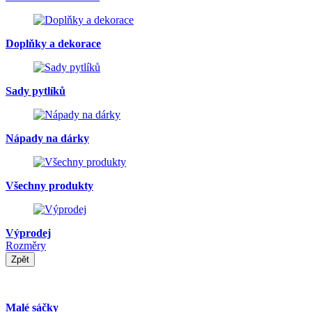
Doplňky a dekorace
Sady pytlíků
Nápady na dárky
Všechny produkty
Výprodej
Rozměry
Zpět
Malé sáčky