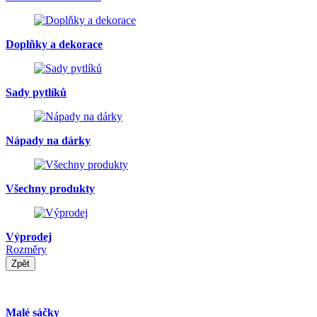
Doplňky a dekorace
Sady pytlíků
Nápady na dárky
Všechny produkty
Výprodej
Rozměry
Zpět
Malé sáčky