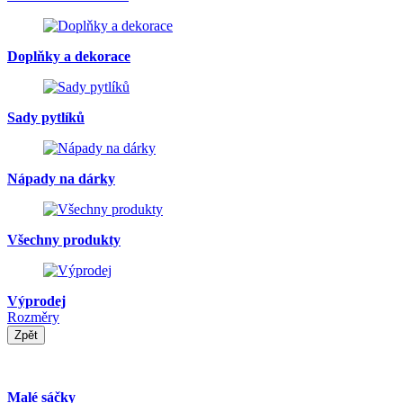
Doplňky a dekorace
Sady pytlíků
Nápady na dárky
Všechny produkty
Výprodej
Rozměry
Zpět
Malé sáčky