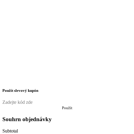
Použít slevový kupón
Použít
Souhrn objednávky
Subtotal