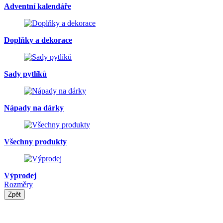
Adventní kalendáře
Doplňky a dekorace
Sady pytlíků
Nápady na dárky
Všechny produkty
Výprodej
Rozměry
Zpět