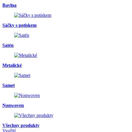
Bavlna
Sáčky s potiskem
Satén
Metalické
Samet
Nonwoven
Všechny produkty
Využití