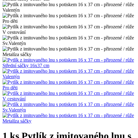
1 ks Pytlík z imitovaného lnu s