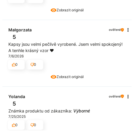
Zobrazit originál
Małgorzata
ověřené
5
Kapsy jsou velmi pečlivě vyrobené. Jsem velmi spokojený!
A tenhle krásný vzor ❤️
7/6/2026
0
0
Zobrazit originál
Yolanda
ověřené
5
Známka produktu od zákazníka:
Výborné
7/25/2025
0
0