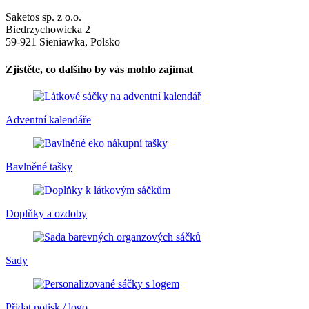
Saketos sp. z o.o.
Biedrzychowicka 2
59-921 Sieniawka, Polsko
Zjistěte, co dalšího by vás mohlo zajímat
Adventní kalendáře
Bavlněné tašky
Doplňky a ozdoby
Sady
Přidat potisk / logo