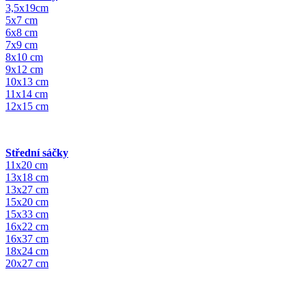
3,5x19cm
5x7 cm
6x8 cm
7x9 cm
8x10 cm
9x12 cm
10x13 cm
11x14 cm
12x15 cm
Střední sáčky
11x20 cm
13x18 cm
13x27 cm
15x20 cm
15x33 cm
16x22 cm
16x37 cm
18x24 cm
20x27 cm