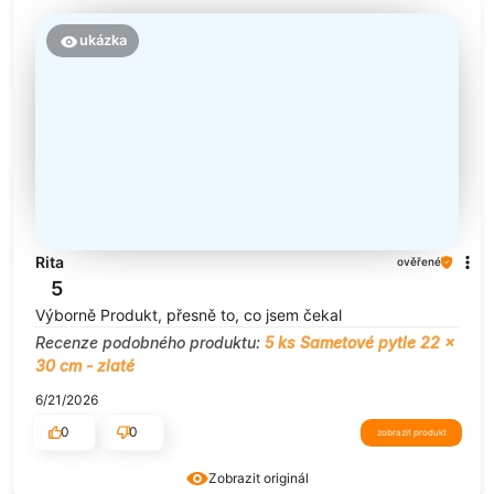
ukázka
Rita
ověřené
5
Výborně Produkt, přesně to, co jsem čekal
Recenze podobného produktu:
5 ks Sametové pytle 22 x
30 cm - zlaté
6/21/2026
0
0
zobrazit produkt
Zobrazit originál