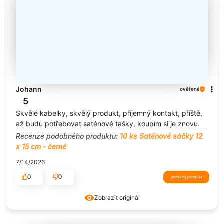
Johann
ověřené
5
Skvělé kabelky, skvělý produkt, příjemný kontakt, příště,
až budu potřebovat saténové tašky, koupím si je znovu.
Recenze podobného produktu:
10 ks Saténové sáčky 12
x 15 cm - černé
7/14/2026
0
0
zobrazit produkt
Zobrazit originál