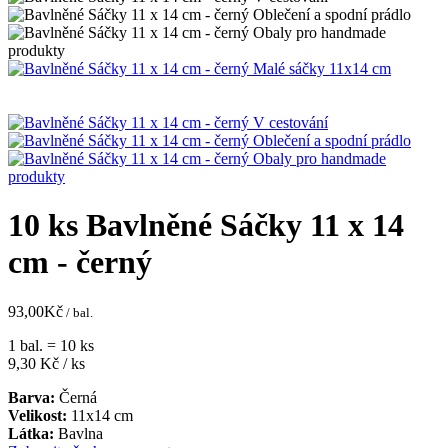
10 ks Bavlněné Sáčky 11 x 14
cm - černý
93,00
Kč
/ bal.
1 bal. = 10 ks
9,30
Kč / ks
Barva:
Černá
Velikost:
11x14 cm
Látka:
Bavlna