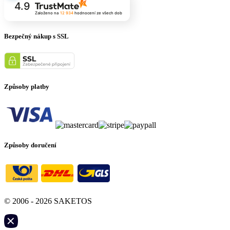
4.9
Založeno na
12 934
hodnocení
ze všech dob
Bezpečný nákup s SSL
Způsoby platby
Způsoby doručení
© 2006 - 2026 SAKETOS