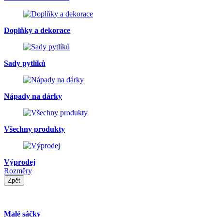
Doplňky a dekorace
Sady pytlíků
Nápady na dárky
Všechny produkty
Výprodej
Rozměry
Zpět
Malé sáčky