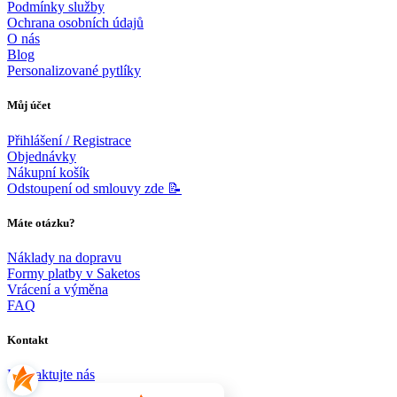
Podmínky služby
Ochrana osobních údajů
O nás
Blog
Personalizované pytlíky
Můj účet
Přihlášení / Registrace
Objednávky
Nákupní košík
Odstoupení od smlouvy zde 📝
Máte otázku?
Náklady na dopravu
Formy platby v Saketos
Vrácení a výměna
FAQ
Kontakt
Kontaktujte nás