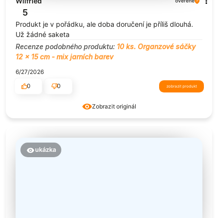
Wilfried
ověřené
5
Produkt je v pořádku, ale doba doručení je příliš dlouhá.
Už žádné saketa
Recenze podobného produktu:
10 ks. Organzové sáčky
12 x 15 cm - mix jarních barev
6/27/2026
0
0
zobrazit produkt
Zobrazit originál
ukázka