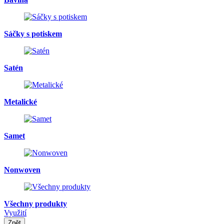
Sáčky s potiskem
Satén
Metalické
Samet
Nonwoven
Všechny produkty
Využití
Zpět