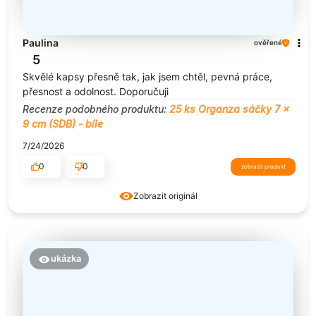
Paulina
ověřené
5
Skvělé kapsy přesně tak, jak jsem chtěl, pevná práce,
přesnost a odolnost. Doporučuji
Recenze podobného produktu:
25 ks Organza sáčky 7 x
9 cm (SDB) - bíle
7/24/2026
0
0
zobrazit produkt
Zobrazit originál
ukázka