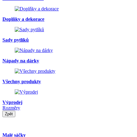
Doplňky a dekorace
Sady pytlíků
Nápady na dárky
Všechny produkty
Výprodej
Rozměry
Zpět
Malé sáčky