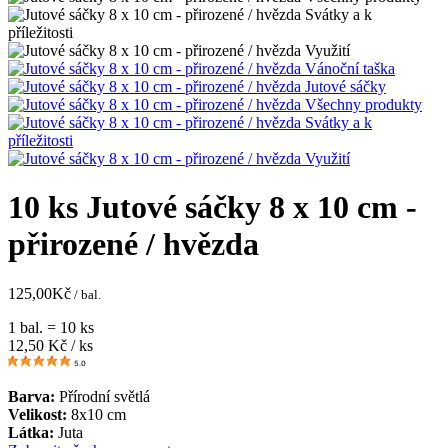
10 ks Jutové sáčky 8 x 10 cm -
přirozené / hvězda
125,00
Kč
/ bal.
1 bal. = 10 ks
12,50
Kč / ks
5.0
Barva:
Přírodní světlá
Velikost:
8x10 cm
Látka:
Juta