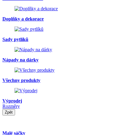
Doplňky a dekorace
Sady pytlíků
Nápady na dárky
Všechny produkty
Výprodej
Rozměry
Zpět
Malé sáčky