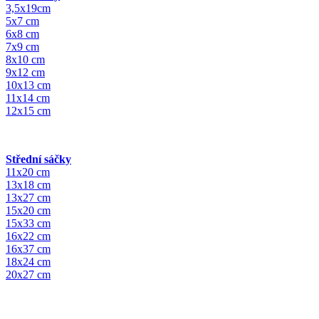
3,5x19cm
5x7 cm
6x8 cm
7x9 cm
8x10 cm
9x12 cm
10x13 cm
11x14 cm
12x15 cm
Střední sáčky
11x20 cm
13x18 cm
13x27 cm
15x20 cm
15x33 cm
16x22 cm
16x37 cm
18x24 cm
20x27 cm