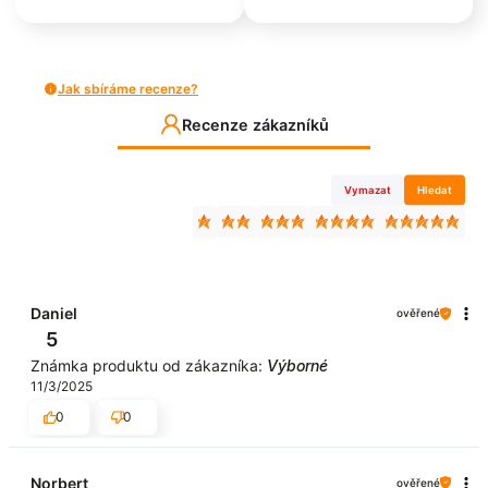
Jak sbíráme recenze?
Recenze zákazníků
Vymazat
Hledat
Daniel
ověřené
5
Známka produktu od zákazníka:
Výborné
11/3/2025
0
0
Norbert
ověřené