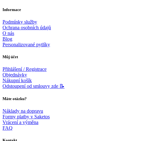
Informace
Podmínky služby
Ochrana osobních údajů
O nás
Blog
Personalizované pytlíky
Můj účet
Přihlášení / Registrace
Objednávky
Nákupní košík
Odstoupení od smlouvy zde 📝
Máte otázku?
Náklady na dopravu
Formy platby v Saketos
Vrácení a výměna
FAQ
Kontakt