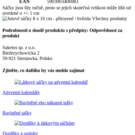
EAN
5903003406983
Sáčky jsou šity ručně, proto se jejich skutečná velikost může lišit od
uvedené o +/- 1 cm
Podrobnosti o shodě produktu s předpisy: Odpovědnost za
produkt
Saketos sp. z o.o.
Biedrzychowicka 2
59-921 Sieniawka, Polsko
Zjistěte, co dalšího by vás mohlo zajímat
Adventní kalendáře
Bavlněné tašky
Doplňky a ozdoby