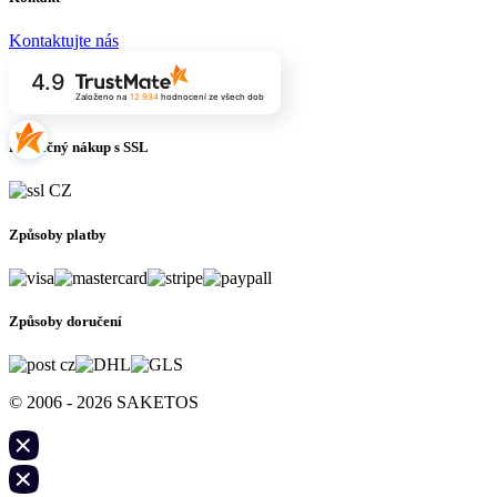
Kontaktujte nás
4.9
Založeno na
12 934
hodnocení
ze všech dob
Bezpečný nákup s SSL
Způsoby platby
Způsoby doručení
© 2006 - 2026 SAKETOS