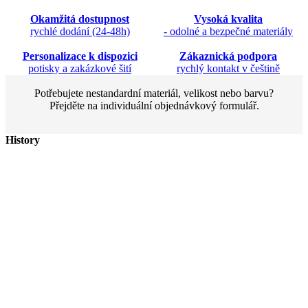
Okamžitá dostupnost
Vysoká kvalita
rychlé dodání (24-48h)
- odolné a bezpečné materiály
Personalizace k dispozici
Zákaznická podpora
potisky a zakázkové šití
rychlý kontakt v češtině
Potřebujete nestandardní materiál, velikost nebo barvu?
Přejděte na individuální objednávkový formulář.
History