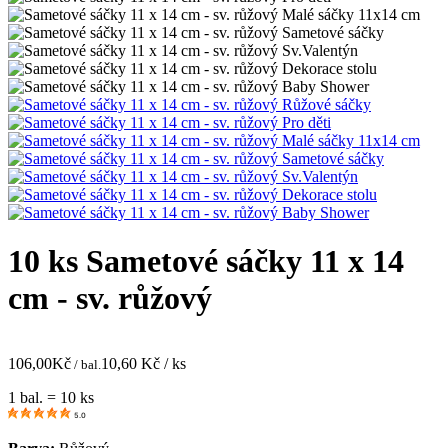
10 ks Sametové sáčky 11 x 14
cm - sv. růžový
106,00
Kč
10,60
Kč / ks
/ bal.
1 bal. = 10 ks
5.0