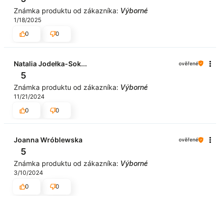
Známka produktu od zákazníka:
Výborné
1/18/2025
0
0
Natalia Jodełka-Sok...
ověřené
5
Známka produktu od zákazníka:
Výborné
11/21/2024
0
0
Joanna Wróblewska
ověřené
5
Známka produktu od zákazníka:
Výborné
3/10/2024
0
0