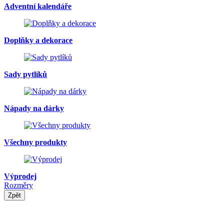
Adventní kalendáře
Doplňky a dekorace
Sady pytlíků
Nápady na dárky
Všechny produkty
Výprodej
Rozměry
Zpět