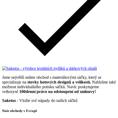
Jsme největší online obchod s materiálovými sáčky, který se
specializuje na
stovky hotových designů a velikostí.
Nabízíme také
možnost individuálního potisku sáčků. Navíc poskytujeme
velkorysé
100denní právo na odstoupení od smlouvy!
Saketos
- Vložte své nápady do našich sáčků
Naše obchody v Evropě