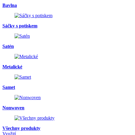
Bavlna
Sáčky s potiskem
Satén
Metalické
Samet
Nonwoven
Všechny produkty
Využití