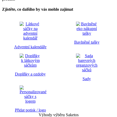
Zjistěte, co dalšího by vás mohlo zajímat
Bavlněné tašky
Adventní kalendáře
Doplňky a ozdoby
Sady
Přidat potisk / logo
Výhody výběru Saketos