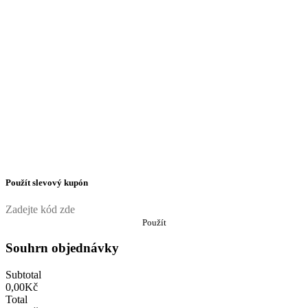
Použít slevový kupón
Použít
Souhrn objednávky
Subtotal
0,00
Kč
Total