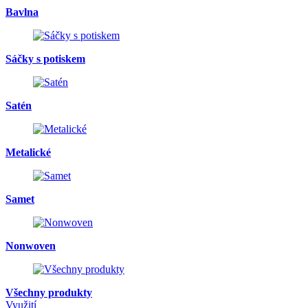
Bavlna
Sáčky s potiskem
Satén
Metalické
Samet
Nonwoven
Všechny produkty
Využití