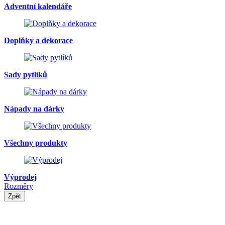
Adventní kalendáře
Doplňky a dekorace
Sady pytlíků
Nápady na dárky
Všechny produkty
Výprodej
Rozměry
Zpět