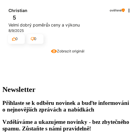
Christian
ověřené
5
Velmi dobrý poměr👍️ ceny a výkonu
8/9/2025
0
0
Zobrazit originál
Newsletter
Přihlaste se k odběru novinek a buďte informováni
o nejnovějších zprávách a nabídkách
Vzděláváme a ukazujeme novinky - bez zbytečného
spamu. Zůstaňte s námi pravidelně!