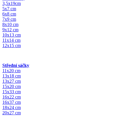
3,5x19cm
5x7 cm
6x8 cm
7x9 cm
8x10 cm
9x12 cm
10x13 cm
11x14 cm
12x15 cm
Střední sáčky
11x20 cm
13x18 cm
13x27 cm
15x20 cm
15x33 cm
16x22 cm
16x37 cm
18x24 cm
20x27 cm