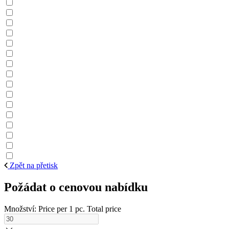
Zpět na přetisk
Požádat o cenovou nabídku
Množství:
Price per 1 pc.
Total price