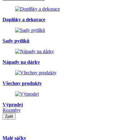
Doplňky a dekorace
Sady pytlíků
Nápady na dárky
Všechny produkty
Výprodej
Rozměry
Zpět
Malé sáčky