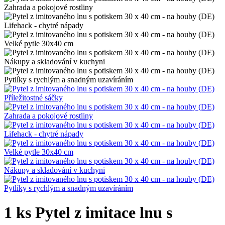
1 ks Pytel z imitace lnu s