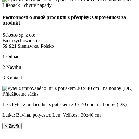
Podrobnosti o shodě produktu s předpisy: Odpovědnost za
produkt
Saketos sp. z o.o.
Biedrzychowicka 2
59-921 Sieniawka, Polsko
1
Odhad
2
Návrhu
3
Kontakt
1 ks Pytel z imitace lnu s potiskem 30 x 40 cm - na houby (DE)
Látka: Bavlna, polyester, Len, Velikost:
30x40 cm
×
Zavřít