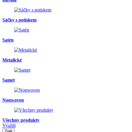
Sáčky s potiskem
Satén
Metalické
Samet
Nonwoven
Všechny produkty
Využití
Zpět