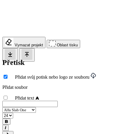
Vymazat projekt
Oblast tisku
Přetisk
Přidat svůj potisk nebo logo ze souboru
Přidat soubor
Přidat text