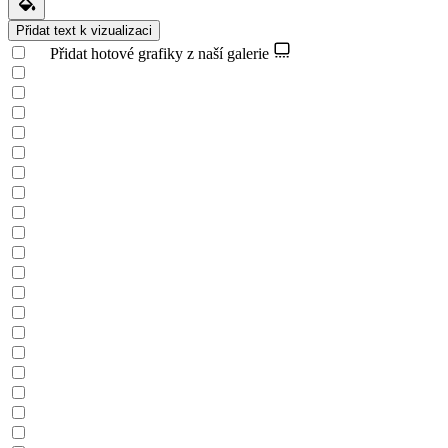
Přidat text k vizualizaci
Přidat hotové grafiky z naší galerie