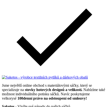
Jsme největší online obchod s materiálovými sáčky, který se
specializuje na
stovky hotových designů a velikostí.
Nabízíme také
možnost individuálního potisku sáčků. Navíc poskytujeme
velkorysé
100denní právo na odstoupení od smlouvy!
Saketos
- Vložte své nápady do našich sáčků