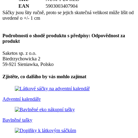
EAN
5903003407904
Sáčky jsou šity ručně, proto se jejich skutečná velikost může lišit od
uvedené o +/- 1 cm
Podrobnosti o shodě produktu s předpisy: Odpovědnost za
produkt
Saketos sp. z o.o.
Biedrzychowicka 2
59-921 Sieniawka, Polsko
Zjistěte, co dalšího by vás mohlo zajímat
Adventní kalendáře
Bavlněné tašky