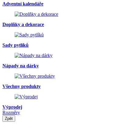
Adventní kalendáře
Doplňky a dekorace
Sady pytlíků
Nápady na dárky
Všechny produkty
Výprodej
Rozměry
Zpět