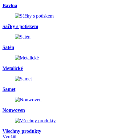
Bavlna
Sáčky s potiskem
Satén
Metalické
Samet
Nonwoven
Všechny produkty
Využití