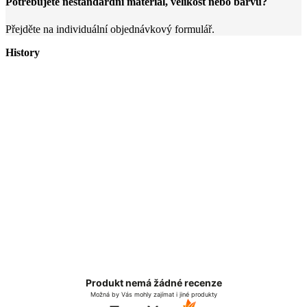
Potřebujete nestandardní materiál, velikost nebo barvu?
Přejděte na individuální objednávkový formulář.
History
Produkt nemá žádné recenze
Možná by Vás mohly zajímat i jiné produkty