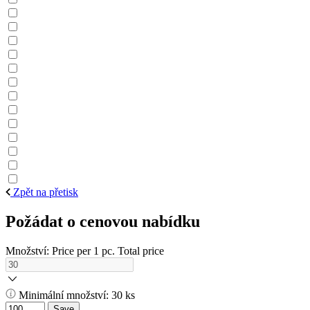
Zpět na přetisk
Požádat o cenovou nabídku
Množství:
Price per 1 pc.
Total price
Minimální množství: 30 ks
Save