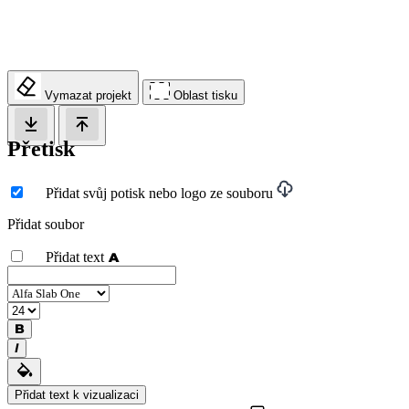
Vymazat projekt
Oblast tisku
Přetisk
Přidat svůj potisk nebo logo ze souboru
Přidat soubor
Přidat text
Přidat text k vizualizaci