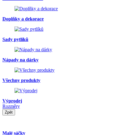
Doplňky a dekorace
Sady pytlíků
Nápady na dárky
Všechny produkty
Výprodej
Rozměry
Zpět
Malé sáčky