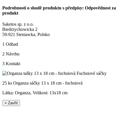
Podrobnosti o shodě produktu s předpisy: Odpovědnost za
produkt
Saketos sp. z o.o.
Biedrzychowicka 2
59-921 Sieniawka, Polsko
1
Odhad
2
Návrhu
3
Kontakt
25 ks Organza sáčky 13 x 18 cm - fuchsiová
Látka: Organza, Velikost:
13x18 cm
×
Zavřít