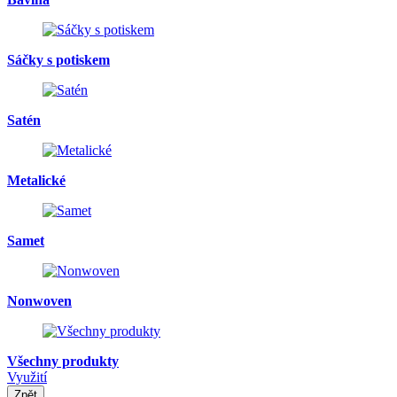
Sáčky s potiskem
Satén
Metalické
Samet
Nonwoven
Všechny produkty
Využití
Zpět