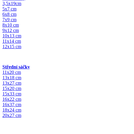
3,5x19cm
5x7 cm
6x8 cm
7x9 cm
8x10 cm
9x12 cm
10x13 cm
11x14 cm
12x15 cm
Střední sáčky
11x20 cm
13x18 cm
13x27 cm
15x20 cm
15x33 cm
16x22 cm
16x37 cm
18x24 cm
20x27 cm