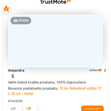
ukázka
Alejandra
ověřené
5
Velmi dobrá kvalita produktu, 100% doporučeno
Recenze podobného produktu:
10 ks Sametové sáčky 11
x 14 cm - černý
5/14/2026
0
0
zobrazit produkt