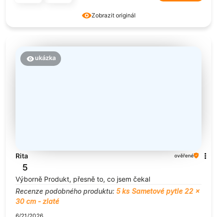
Zobrazit originál
ukázka
Rita
ověřené
5
Výborně Produkt, přesně to, co jsem čekal
Recenze podobného produktu:
5 ks Sametové pytle 22 x
30 cm - zlaté
6/21/2026