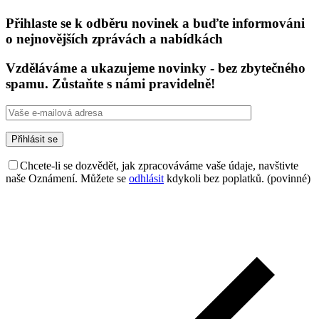
Přihlaste se k odběru novinek a buďte informováni
o nejnovějších zprávách a nabídkách
Vzděláváme a ukazujeme novinky - bez zbytečného
spamu. Zůstaňte s námi pravidelně!
Chcete-li se dozvědět, jak zpracováváme vaše údaje, navštivte
naše Oznámení. Můžete se
odhlásit
kdykoli bez poplatků. (povinné)