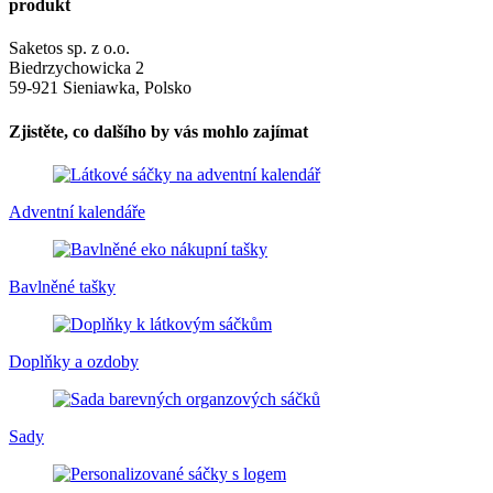
produkt
Saketos sp. z o.o.
Biedrzychowicka 2
59-921 Sieniawka, Polsko
Zjistěte, co dalšího by vás mohlo zajímat
Adventní kalendáře
Bavlněné tašky
Doplňky a ozdoby
Sady