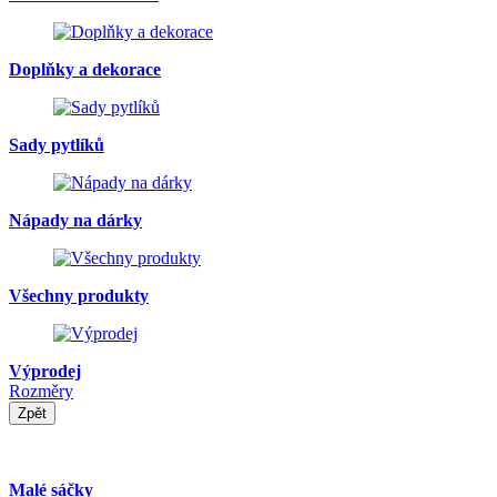
Doplňky a dekorace
Sady pytlíků
Nápady na dárky
Všechny produkty
Výprodej
Rozměry
Zpět
Malé sáčky