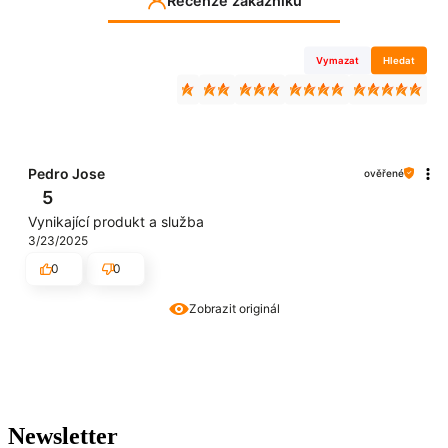
Recenze zákazníků
Vymazat
Hledat
Pedro Jose
ověřené
5
Vynikající produkt a služba
3/23/2025
0
0
Zobrazit originál
Newsletter