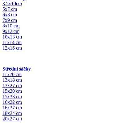
3,5x19cm
5x7 cm
6x8 cm
7x9 cm
8x10 cm
9x12 cm
10x13 cm
11x14 cm
12x15 cm
Střední sáčky
11x20 cm
13x18 cm
13x27 cm
15x20 cm
15x33 cm
16x22 cm
16x37 cm
18x24 cm
20x27 cm