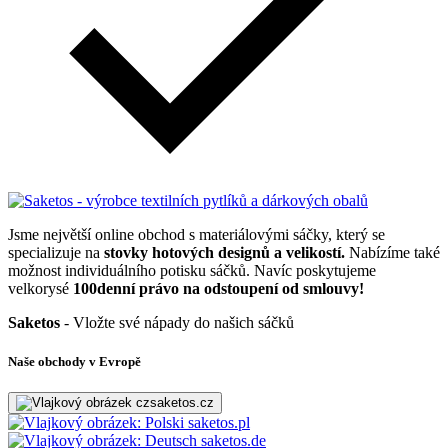
Jsme největší online obchod s materiálovými sáčky, který se
specializuje na
stovky hotových designů a velikostí.
Nabízíme také
možnost individuálního potisku sáčků. Navíc poskytujeme
velkorysé
100denní právo na odstoupení od smlouvy!
Saketos
- Vložte své nápady do našich sáčků
Naše obchody v Evropě
saketos.cz
saketos.pl
saketos.de