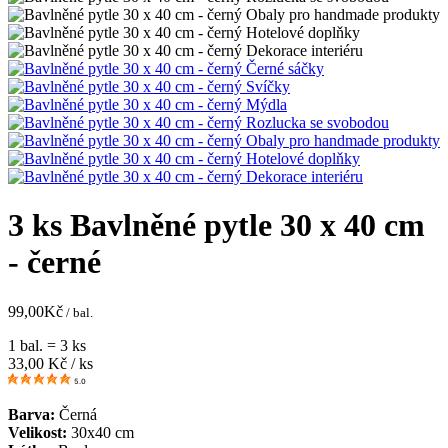
3 ks Bavlněné pytle 30 x 40 cm
- černé
99,00
Kč
/ bal.
1 bal. = 3 ks
33,00
Kč / ks
5.0
Barva:
Černá
Velikost:
30x40 cm