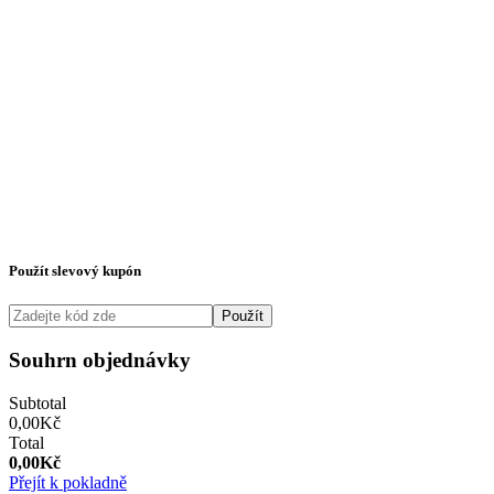
Použít slevový kupón
Použít
Souhrn objednávky
Subtotal
0,00
Kč
Total
0,00
Kč
Přejít k pokladně