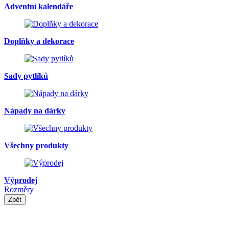
Adventní kalendáře
Doplňky a dekorace
Sady pytlíků
Nápady na dárky
Všechny produkty
Výprodej
Rozměry
Zpět