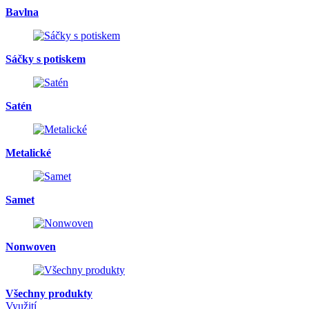
Bavlna
Sáčky s potiskem
Satén
Metalické
Samet
Nonwoven
Všechny produkty
Využití