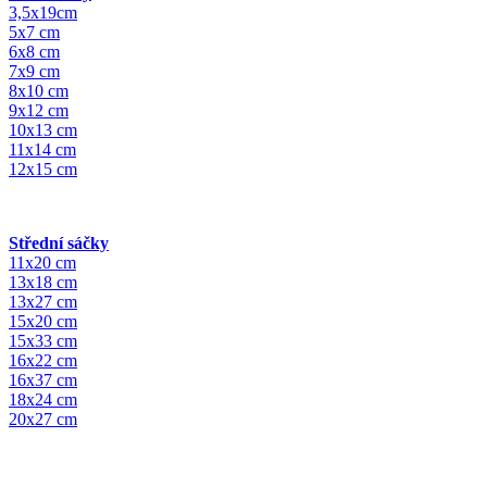
3,5x19cm
5x7 cm
6x8 cm
7x9 cm
8x10 cm
9x12 cm
10x13 cm
11x14 cm
12x15 cm
Střední sáčky
11x20 cm
13x18 cm
13x27 cm
15x20 cm
15x33 cm
16x22 cm
16x37 cm
18x24 cm
20x27 cm