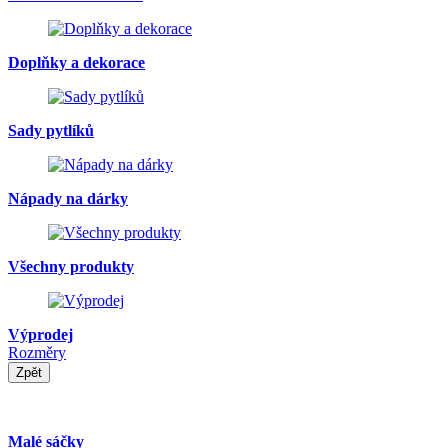
Doplňky a dekorace
Sady pytlíků
Nápady na dárky
Všechny produkty
Výprodej
Rozměry
Zpět
Malé sáčky