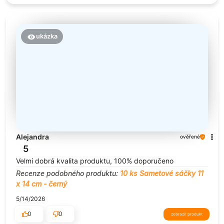
ukázka
Alejandra
ověřené
5
Velmi dobrá kvalita produktu, 100% doporučeno
Recenze podobného produktu:
10 ks Sametové sáčky 11
x 14 cm - černý
5/14/2026
0
0
zobrazit produkt