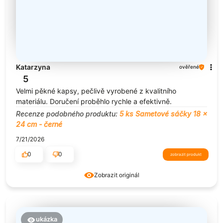
Katarzyna
ověřené
5
Velmi pěkné kapsy, pečlivě vyrobené z kvalitního
materiálu. Doručení proběhlo rychle a efektivně.
Recenze podobného produktu:
5 ks Sametové sáčky 18 x
24 cm - černé
7/21/2026
0
0
zobrazit produkt
Zobrazit originál
ukázka