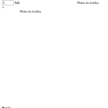
bal.
Přidat do košíku
+
Přidat do košíku