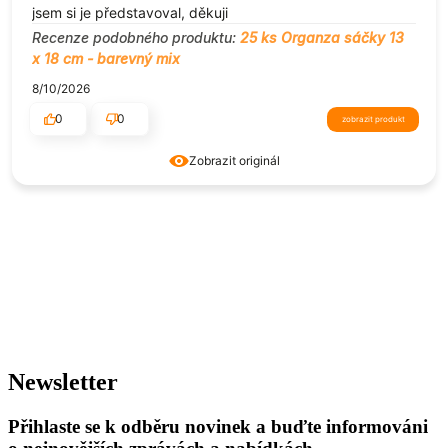
jsem si je představoval, děkuji
Recenze podobného produktu:
25 ks Organza sáčky 13
x 18 cm - barevný mix
8/10/2026
0
0
zobrazit produkt
Zobrazit originál
Newsletter
Přihlaste se k odběru novinek a buďte informováni