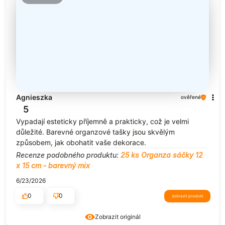
Agnieszka
ověřené
5
Vypadají esteticky příjemně a prakticky, což je velmi
důležité. Barevné organzové tašky jsou skvělým
způsobem, jak obohatit vaše dekorace.
Recenze podobného produktu:
25 ks Organza sáčky 12
x 15 cm - barevný mix
6/23/2026
0
0
zobrazit produkt
Zobrazit originál