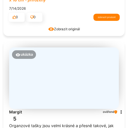
7/14/2026
0
0
zobrazit produkt
Zobrazit originál
ukázka
Margit
ověřené
5
Organzové tašky jsou velmi krásné a přesně takové, jak