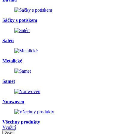
Sáčky s potiskem
Satén
Metalické
Samet
Nonwoven
Všechny produkty
Využití
Zpět