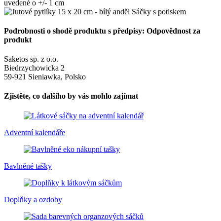
uvedené o +/- 1 cm
Podrobnosti o shodě produktu s předpisy: Odpovědnost za
produkt
Saketos sp. z o.o.
Biedrzychowicka 2
59-921 Sieniawka, Polsko
Zjistěte, co dalšího by vás mohlo zajímat
Adventní kalendáře
Bavlněné tašky
Doplňky a ozdoby