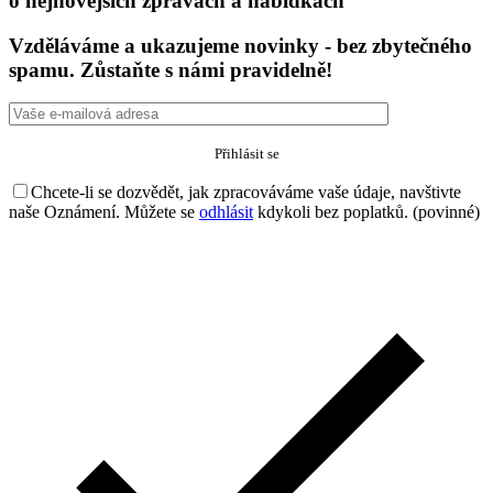
o nejnovějších zprávách a nabídkách
Vzděláváme a ukazujeme novinky - bez zbytečného
spamu. Zůstaňte s námi pravidelně!
Chcete-li se dozvědět, jak zpracováváme vaše údaje, navštivte
naše Oznámení. Můžete se
odhlásit
kdykoli bez poplatků. (povinné)