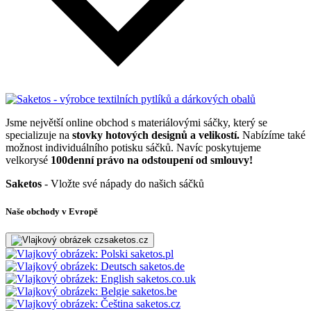
Jsme největší online obchod s materiálovými sáčky, který se
specializuje na
stovky hotových designů a velikostí.
Nabízíme také
možnost individuálního potisku sáčků. Navíc poskytujeme
velkorysé
100denní právo na odstoupení od smlouvy!
Saketos
- Vložte své nápady do našich sáčků
Naše obchody v Evropě
saketos.cz
saketos.pl
saketos.de
saketos.co.uk
saketos.be
saketos.cz