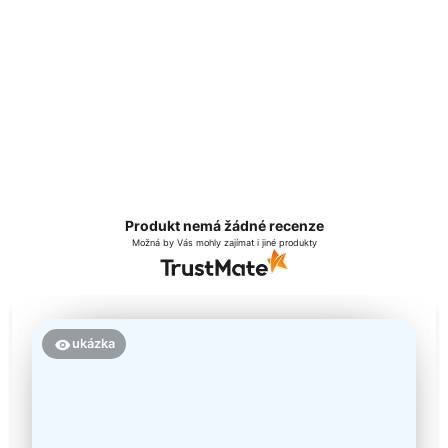
Produkt nemá žádné recenze
Možná by Vás mohly zajímat i jiné produkty
ukázka