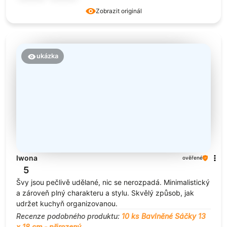
Zobrazit originál
ukázka
Iwona
ověřené
5
Švy jsou pečlivě udělané, nic se nerozpadá. Minimalistický
a zároveň plný charakteru a stylu. Skvělý způsob, jak
udržet kuchyň organizovanou.
Recenze podobného produktu:
10 ks Bavlněné Sáčky 13
x 18 cm - přirozený