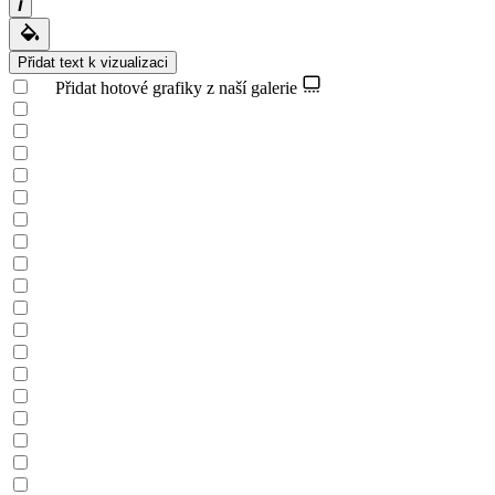
Přidat text k vizualizaci
Přidat hotové grafiky z naší galerie