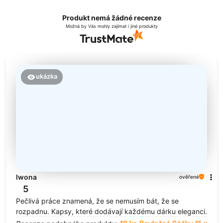
Produkt nemá žádné recenze
Možná by Vás mohly zajímat i jiné produkty
ukázka
Iwona
ověřené
5
Pečlivá práce znamená, že se nemusím bát, že se
rozpadnu. Kapsy, které dodávají každému dárku eleganci.