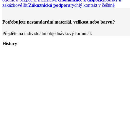
zakázkové šití
Zákaznická podpora
rychlý kontakt v češtině
Potřebujete nestandardní materiál, velikost nebo barvu?
Přejděte na individuální objednávkový formulář.
History