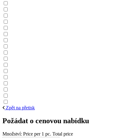
Zpět na přetisk
Požádat o cenovou nabídku
Množství:
Price per 1 pc.
Total price