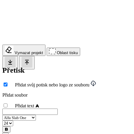
Vymazat projekt
Oblast tisku
Přetisk
Přidat svůj potisk nebo logo ze souboru
Přidat soubor
Přidat text