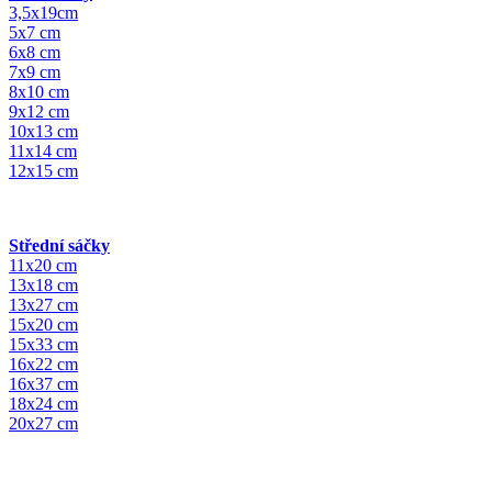
3,5x19cm
5x7 cm
6x8 cm
7x9 cm
8x10 cm
9x12 cm
10x13 cm
11x14 cm
12x15 cm
Střední sáčky
11x20 cm
13x18 cm
13x27 cm
15x20 cm
15x33 cm
16x22 cm
16x37 cm
18x24 cm
20x27 cm