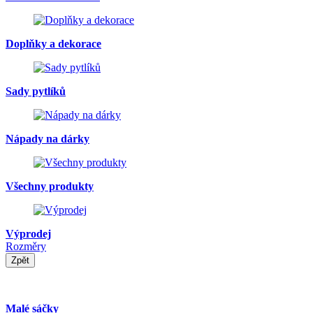
Doplňky a dekorace
Sady pytlíků
Nápady na dárky
Všechny produkty
Výprodej
Rozměry
Zpět
Malé sáčky