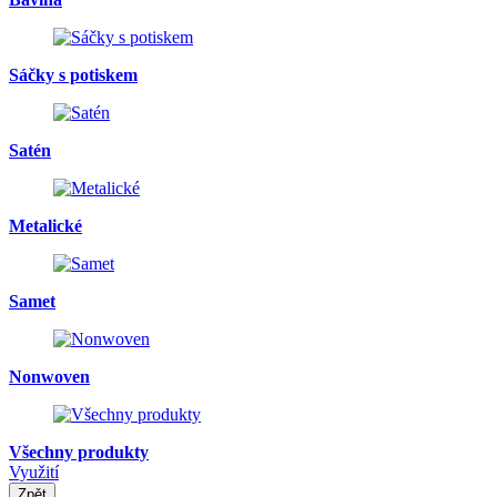
Sáčky s potiskem
Satén
Metalické
Samet
Nonwoven
Všechny produkty
Využití
Zpět