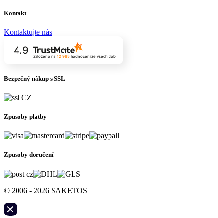
Kontakt
Kontaktujte nás
4.9
Založeno na
12 965
hodnocení
ze všech dob
Bezpečný nákup s SSL
Způsoby platby
Způsoby doručení
© 2006 - 2026 SAKETOS