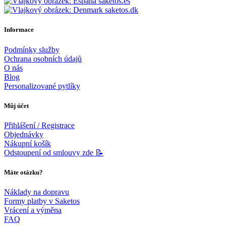
saketos.es
saketos.dk
Informace
Podmínky služby
Ochrana osobních údajů
O nás
Blog
Personalizované pytlíky
Můj účet
Přihlášení / Registrace
Objednávky
Nákupní košík
Odstoupení od smlouvy zde 📝
Máte otázku?
Náklady na dopravu
Formy platby v Saketos
Vrácení a výměna
FAQ