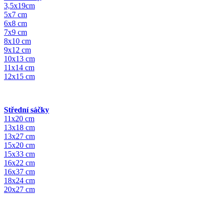
3,5x19cm
5x7 cm
6x8 cm
7x9 cm
8x10 cm
9x12 cm
10x13 cm
11x14 cm
12x15 cm
Střední sáčky
11x20 cm
13x18 cm
13x27 cm
15x20 cm
15x33 cm
16x22 cm
16x37 cm
18x24 cm
20x27 cm