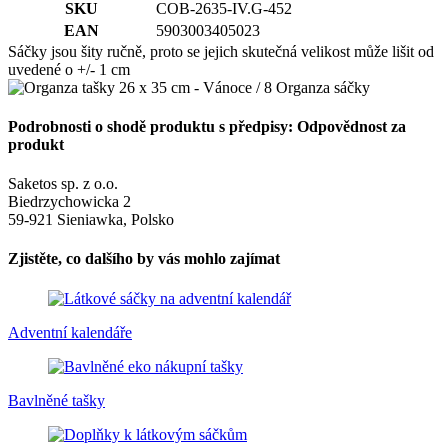
SKU
COB-2635-IV.G-452
EAN
5903003405023
Sáčky jsou šity ručně, proto se jejich skutečná velikost může lišit od
uvedené o +/- 1 cm
Podrobnosti o shodě produktu s předpisy: Odpovědnost za
produkt
Saketos sp. z o.o.
Biedrzychowicka 2
59-921 Sieniawka, Polsko
Zjistěte, co dalšího by vás mohlo zajímat
Adventní kalendáře
Bavlněné tašky