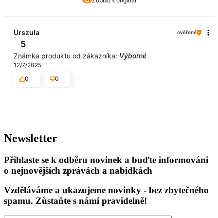
Zobrazit originál
Urszula
ověřené
5
Známka produktu od zákazníka:
Výborné
12/7/2025
0
0
Newsletter
Přihlaste se k odběru novinek a buďte informováni
o nejnovějších zprávách a nabídkách
Vzděláváme a ukazujeme novinky - bez zbytečného
spamu. Zůstaňte s námi pravidelně!