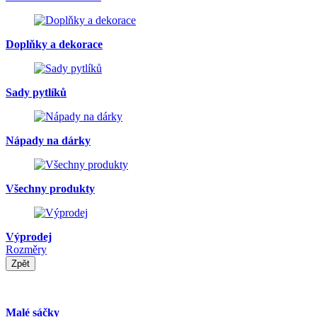
Doplňky a dekorace
Sady pytlíků
Nápady na dárky
Všechny produkty
Výprodej
Rozměry
Zpět
Malé sáčky