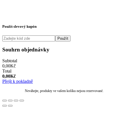
Použít slevový kupón
Použít
Souhrn objednávky
Subtotal
0,00
Kč
Total
0,00
Kč
Přejít k pokladně
Neváhejte, produkty ve vašem košíku nejsou rezervované.