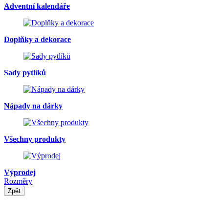
Adventní kalendáře
Doplňky a dekorace
Sady pytlíků
Nápady na dárky
Všechny produkty
Výprodej
Rozměry
Zpět