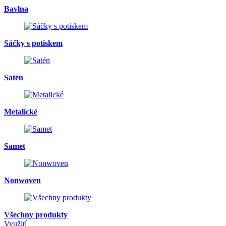
Bavlna
Sáčky s potiskem
Satén
Metalické
Samet
Nonwoven
Všechny produkty
Využití