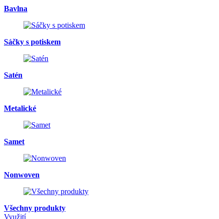
Bavlna
Sáčky s potiskem
Satén
Metalické
Samet
Nonwoven
Všechny produkty
Využití