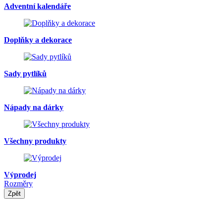
Adventní kalendáře
Doplňky a dekorace
Sady pytlíků
Nápady na dárky
Všechny produkty
Výprodej
Rozměry
Zpět