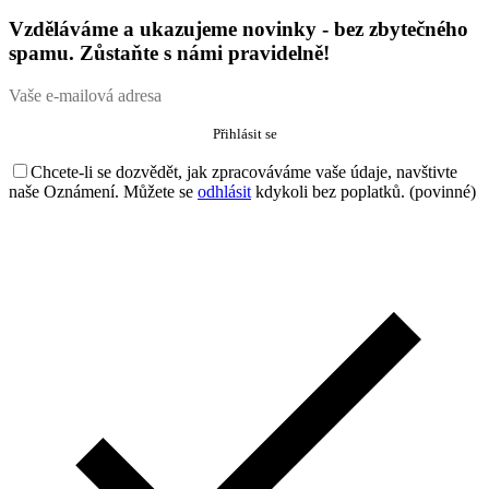
Vzděláváme a ukazujeme novinky - bez zbytečného
spamu. Zůstaňte s námi pravidelně!
Chcete-li se dozvědět, jak zpracováváme vaše údaje, navštivte
naše Oznámení. Můžete se
odhlásit
kdykoli bez poplatků. (povinné)