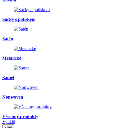
Sáčky s potiskem
Satén
Metalické
Samet
Nonwoven
Všechny produkty
Využití
Zpět