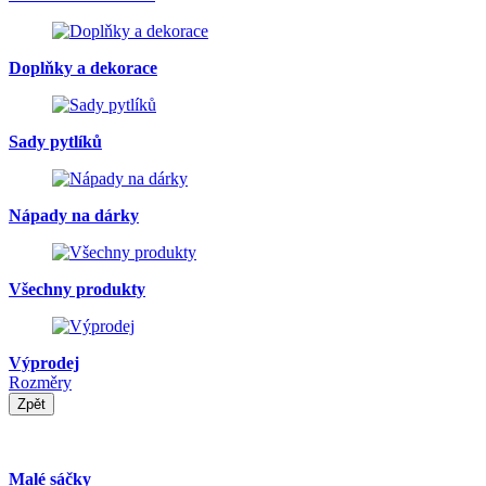
Doplňky a dekorace
Sady pytlíků
Nápady na dárky
Všechny produkty
Výprodej
Rozměry
Zpět
Malé sáčky