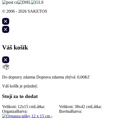
© 2006 - 2026 SAKETOS
Váš košík
Do dopravy zdarma Doprava zdarma zbývá:
0,00
Kč
Váš košík je prázdný.
Stojí za to dodat
Velikost: 12x15 cm
Látka:
Velikost: 38x42 cm
Látka:
Organza
Barva:
Bavlna
Barva: