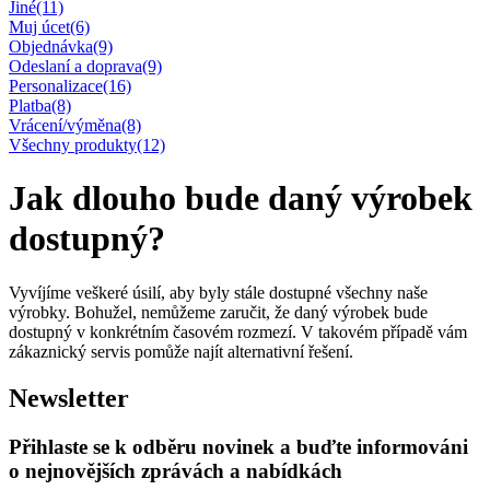
Jiné
(11)
Muj úcet
(6)
Objednávka
(9)
Odeslaní a doprava
(9)
Personalizace
(16)
Platba
(8)
Vrácení/výměna
(8)
Všechny produkty
(12)
Jak dlouho bude daný výrobek
dostupný?
Vyvíjíme veškeré úsilí, aby byly stále dostupné všechny naše
výrobky. Bohužel, nemůžeme zaručit, že daný výrobek bude
dostupný v konkrétním časovém rozmezí. V takovém případě vám
zákaznický servis pomůže najít alternativní řešení.
Newsletter
Přihlaste se k odběru novinek a buďte informováni
o nejnovějších zprávách a nabídkách