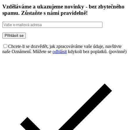
Vzděláváme a ukazujeme novinky - bez zbytečného
spamu. Zůstaňte s námi pravidelně!
Chcete-li se dozvědět, jak zpracováváme vaše údaje, navštivte
naše Oznámení. Můžete se
odhlásit
kdykoli bez poplatků. (povinné)