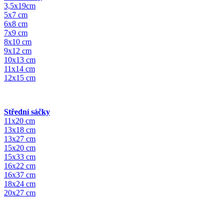
3,5x19cm
5x7 cm
6x8 cm
7x9 cm
8x10 cm
9x12 cm
10x13 cm
11x14 cm
12x15 cm
Střední sáčky
11x20 cm
13x18 cm
13x27 cm
15x20 cm
15x33 cm
16x22 cm
16x37 cm
18x24 cm
20x27 cm