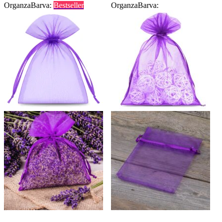
Organza
Barva:
Bestseller
Organza
Barva: