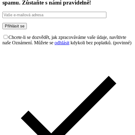
spamu. Zůstaňte s námi pravidelně!
Chcete-li se dozvědět, jak zpracováváme vaše údaje, navštivte
naše Oznámení. Můžete se
odhlásit
kdykoli bez poplatků. (povinné)