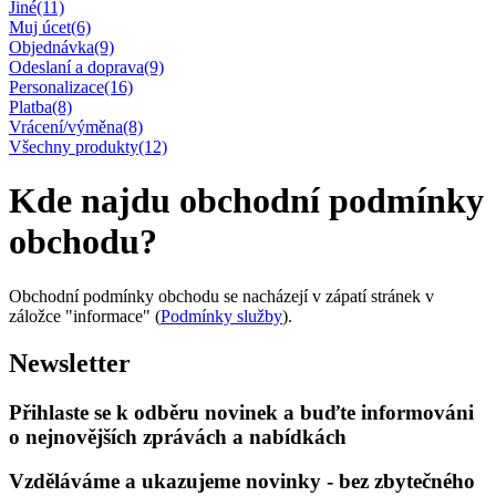
Jiné
(11)
Muj úcet
(6)
Objednávka
(9)
Odeslaní a doprava
(9)
Personalizace
(16)
Platba
(8)
Vrácení/výměna
(8)
Všechny produkty
(12)
Kde najdu obchodní podmínky
obchodu?
Obchodní podmínky obchodu se nacházejí v zápatí stránek v
záložce "informace" (
Podmínky služby
).
Newsletter
Přihlaste se k odběru novinek a buďte informováni
o nejnovějších zprávách a nabídkách
Vzděláváme a ukazujeme novinky - bez zbytečného