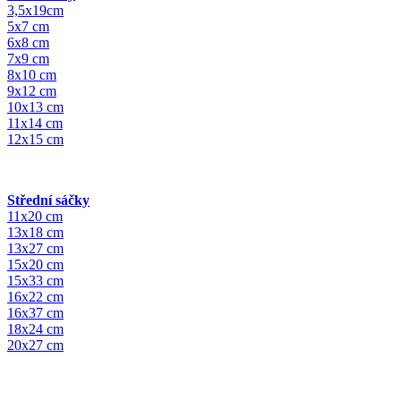
3,5x19cm
5x7 cm
6x8 cm
7x9 cm
8x10 cm
9x12 cm
10x13 cm
11x14 cm
12x15 cm
Střední sáčky
11x20 cm
13x18 cm
13x27 cm
15x20 cm
15x33 cm
16x22 cm
16x37 cm
18x24 cm
20x27 cm