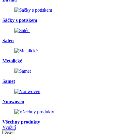
Sáčky s potiskem
Satén
Metalické
Samet
Nonwoven
Všechny produkty
Využití
Zpět