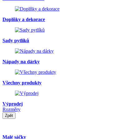
Doplňky a dekorace
Sady pytlíků
Nápady na dárky
Všechny produkty
Výprodej
Rozměry
Zpět
Malé sáčky