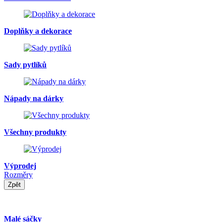
Doplňky a dekorace
Sady pytlíků
Nápady na dárky
Všechny produkty
Výprodej
Rozměry
Zpět
Malé sáčky