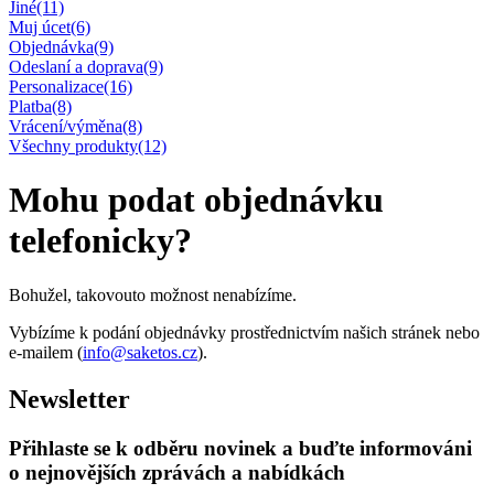
Jiné
(11)
Muj úcet
(6)
Objednávka
(9)
Odeslaní a doprava
(9)
Personalizace
(16)
Platba
(8)
Vrácení/výměna
(8)
Všechny produkty
(12)
Mohu podat objednávku
telefonicky?
Bohužel, takovouto možnost nenabízíme.
Vybízíme k podání objednávky prostřednictvím našich stránek nebo
e-mailem (
info@saketos.cz
).
Newsletter
Přihlaste se k odběru novinek a buďte informováni
o nejnovějších zprávách a nabídkách