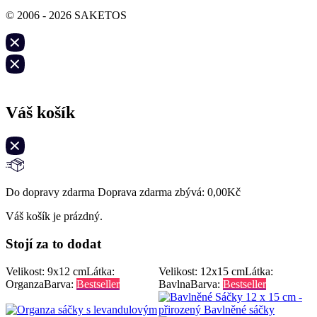
© 2006 - 2026 SAKETOS
Váš košík
Do dopravy zdarma Doprava zdarma zbývá:
0,00
Kč
Váš košík je prázdný.
Stojí za to dodat
Velikost: 9x12 cm
Látka:
Velikost: 12x15 cm
Látka:
Organza
Barva:
Bestseller
Bavlna
Barva:
Bestseller