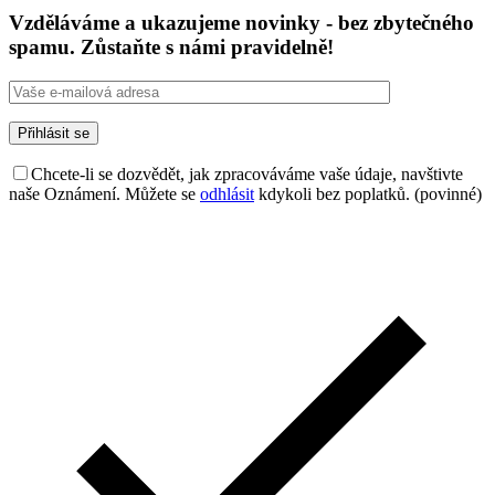
Vzděláváme a ukazujeme novinky - bez zbytečného
spamu. Zůstaňte s námi pravidelně!
Chcete-li se dozvědět, jak zpracováváme vaše údaje, navštivte
naše Oznámení. Můžete se
odhlásit
kdykoli bez poplatků. (povinné)