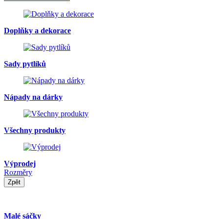
Doplňky a dekorace
Sady pytlíků
Nápady na dárky
Všechny produkty
Výprodej
Rozměry
Zpět
Malé sáčky