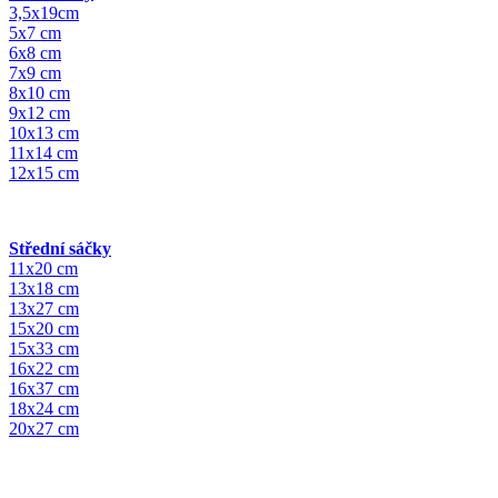
3,5x19cm
5x7 cm
6x8 cm
7x9 cm
8x10 cm
9x12 cm
10x13 cm
11x14 cm
12x15 cm
Střední sáčky
11x20 cm
13x18 cm
13x27 cm
15x20 cm
15x33 cm
16x22 cm
16x37 cm
18x24 cm
20x27 cm