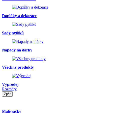
Doplňky a dekorace
Sady pytlíků
Nápady na dárky
Všechny produkty
Výprodej
Rozměry
Zpět
Malé sáčky