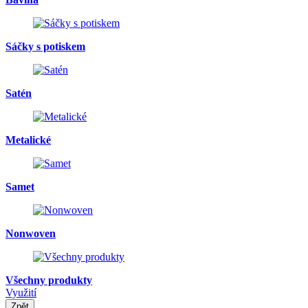
Sáčky s potiskem
Satén
Metalické
Samet
Nonwoven
Všechny produkty
Využití
Zpět