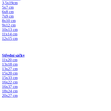
3,5x19cm
5x7 cm
6x8 cm
7x9 cm
8x10 cm
9x12 cm
10x13 cm
11x14 cm
12x15 cm
Střední sáčky
11x20 cm
13x18 cm
13x27 cm
15x20 cm
15x33 cm
16x22 cm
16x37 cm
18x24 cm
20x27 cm