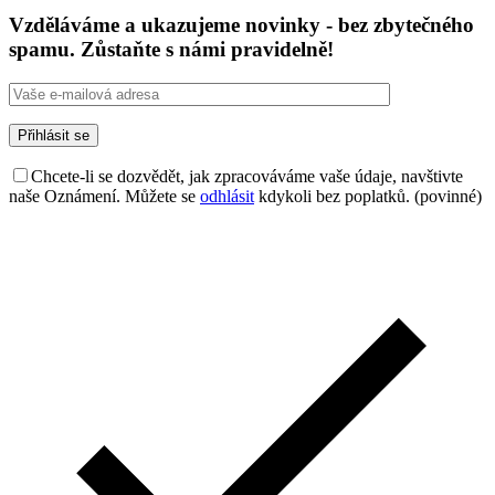
Vzděláváme a ukazujeme novinky - bez zbytečného
spamu. Zůstaňte s námi pravidelně!
Chcete-li se dozvědět, jak zpracováváme vaše údaje, navštivte
naše Oznámení. Můžete se
odhlásit
kdykoli bez poplatků. (povinné)