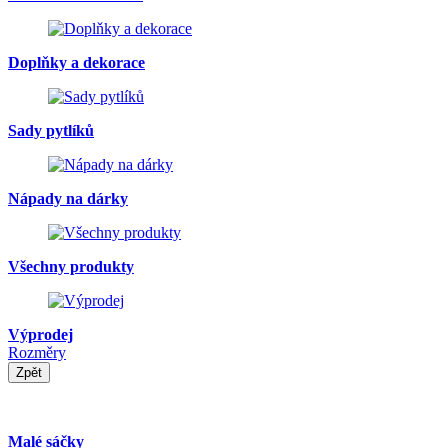
Doplňky a dekorace
Sady pytlíků
Nápady na dárky
Všechny produkty
Výprodej
Rozměry
Zpět
Malé sáčky