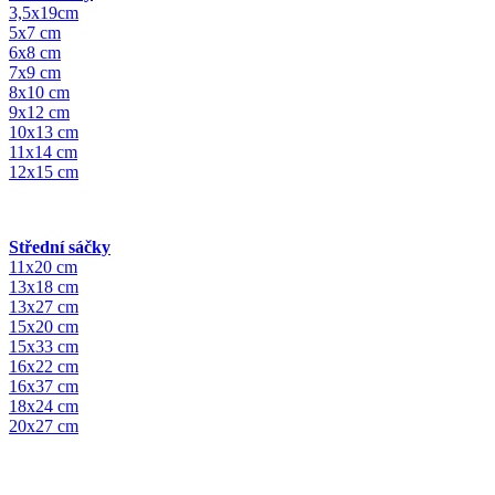
3,5x19cm
5x7 cm
6x8 cm
7x9 cm
8x10 cm
9x12 cm
10x13 cm
11x14 cm
12x15 cm
Střední sáčky
11x20 cm
13x18 cm
13x27 cm
15x20 cm
15x33 cm
16x22 cm
16x37 cm
18x24 cm
20x27 cm