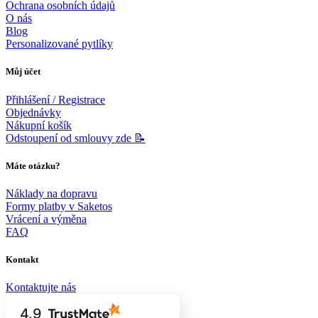
Ochrana osobních údajů
O nás
Blog
Personalizované pytlíky
Můj účet
Přihlášení / Registrace
Objednávky
Nákupní košík
Odstoupení od smlouvy zde 📝
Máte otázku?
Náklady na dopravu
Formy platby v Saketos
Vrácení a výměna
FAQ
Kontakt
Kontaktujte nás
4.9