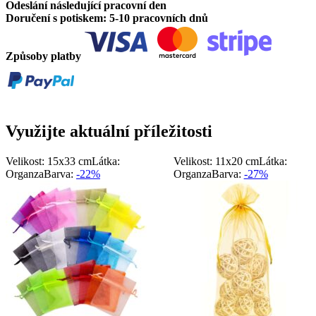
Odeslání následující pracovní den
Doručení s potiskem: 5-10 pracovních dnů
Způsoby platby
Využijte aktuální příležitosti
Velikost: 15x33 cm
Látka:
Velikost: 11x20 cm
Látka:
Organza
Barva:
-22%
Organza
Barva:
-27%