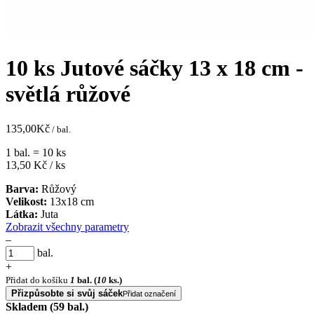
10 ks Jutové sáčky 13 x 18 cm -
světlá růžové
135,00
Kč
/ bal.
1 bal. = 10 ks
13,50
Kč / ks
Barva:
Růžový
Velikost:
13x18 cm
Látka:
Juta
Zobrazit všechny parametry
–
bal.
+
Přidat do košíku
1
bal.
(
10
ks.)
Přizpůsobte si svůj sáček
Přidat označení
Skladem (59 bal.)