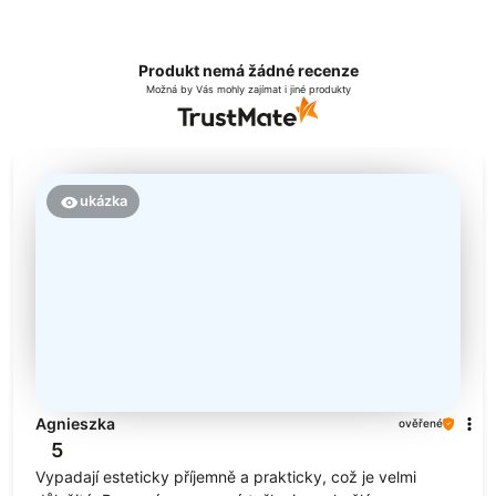
Produkt nemá žádné recenze
Možná by Vás mohly zajímat i jiné produkty
ukázka
Agnieszka
ověřené
5
Vypadají esteticky příjemně a prakticky, což je velmi