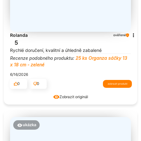
Rolanda
ověřené
5
Rychlé doručení, kvalitní a úhledně zabalené
Recenze podobného produktu:
25 ks Organza sáčky 13
x 18 cm - zelené
6/16/2026
0
0
zobrazit produkt
Zobrazit originál
ukázka