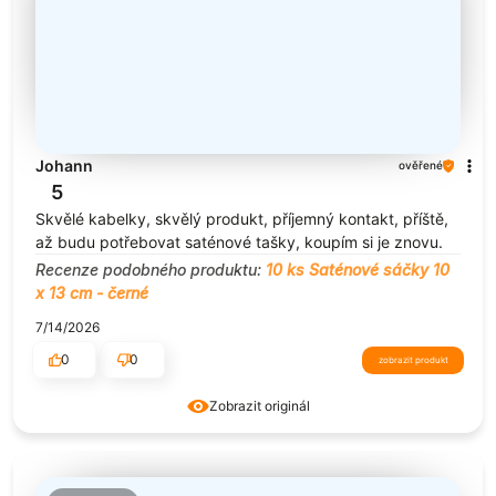
Johann
ověřené
5
Skvělé kabelky, skvělý produkt, příjemný kontakt, příště,
až budu potřebovat saténové tašky, koupím si je znovu.
Recenze podobného produktu:
10 ks Saténové sáčky 10
x 13 cm - černé
7/14/2026
0
0
zobrazit produkt
Zobrazit originál