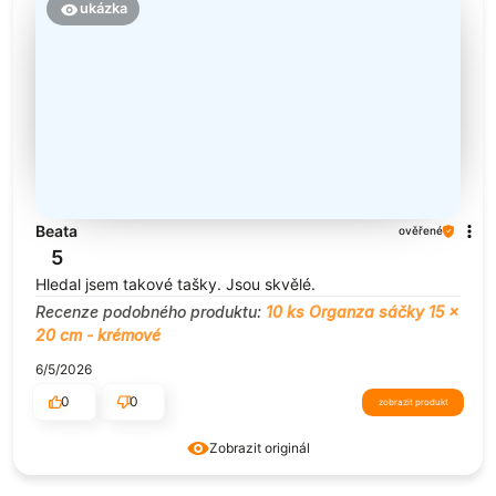
ukázka
Beata
ověřené
5
Hledal jsem takové tašky. Jsou skvělé.
Recenze podobného produktu:
10 ks Organza sáčky 15 x
20 cm - krémové
6/5/2026
0
0
zobrazit produkt
Zobrazit originál