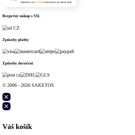
Založeno na
12 965
hodnocení
ze všech dob
Bezpečný nákup s SSL
Způsoby platby
Způsoby doručení
© 2006 - 2026 SAKETOS
Váš košík