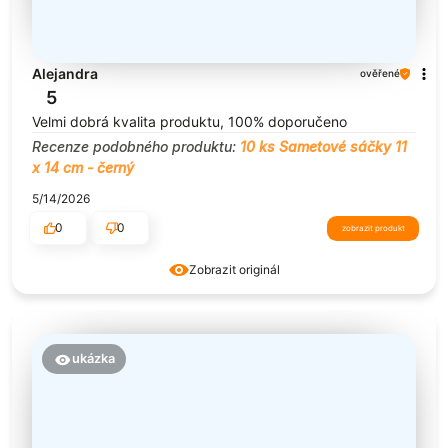
Alejandra
ověřené
5
Velmi dobrá kvalita produktu, 100% doporučeno
Recenze podobného produktu:
10 ks Sametové sáčky 11
x 14 cm - černý
5/14/2026
0
0
zobrazit produkt
Zobrazit originál
ukázka