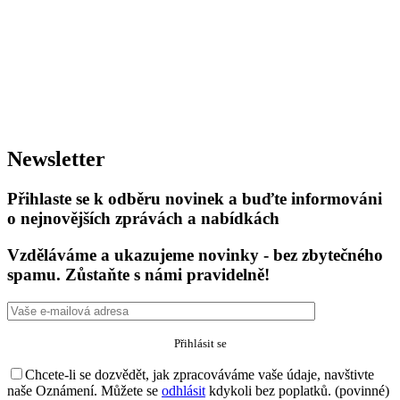
Newsletter
Přihlaste se k odběru novinek a buďte informováni
o nejnovějších zprávách a nabídkách
Vzděláváme a ukazujeme novinky - bez zbytečného
spamu. Zůstaňte s námi pravidelně!
Chcete-li se dozvědět, jak zpracováváme vaše údaje, navštivte
naše Oznámení. Můžete se
odhlásit
kdykoli bez poplatků. (povinné)