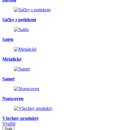
Sáčky s potiskem
Satén
Metalické
Samet
Nonwoven
Všechny produkty
Využití
Zpět