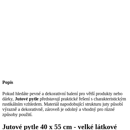
Popis
Pokud hledáte pevné a dekorativní balení pro větší produkty nebo
dárky,
Jutové pytle
představují praktické řešení s charakteristickým
rustikálním vzhledem. Materiál napodobující strukturu juty působí
výrazně a dekorativně, zároveň je odolný a vhodný pro různé
způsoby použití.
Jutové pytle 40 x 55 cm - velké látkové