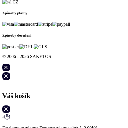
Způsoby platby
Způsoby doručení
© 2006 - 2026 SAKETOS
Váš košík
Do dopravy zdarma Doprava zdarma zbývá:
0,00
Kč