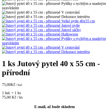
1 ks Jutový pytel 40 x 55 cm -
přírodní
75,00
Kč
/ bal.
1 bal. = 1 ks
75,00
Kč / ks
E-mail, až bude skladem