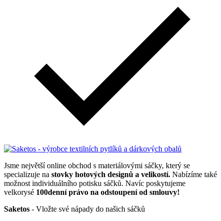
Jsme největší online obchod s materiálovými sáčky, který se
specializuje na
stovky hotových designů a velikostí.
Nabízíme také
možnost individuálního potisku sáčků. Navíc poskytujeme
velkorysé
100denní právo na odstoupení od smlouvy!
Saketos
- Vložte své nápady do našich sáčků