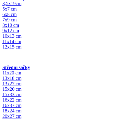
3,5x19cm
5x7 cm
6x8 cm
7x9 cm
8x10 cm
9x12 cm
10x13 cm
11x14 cm
12x15 cm
Střední sáčky
11x20 cm
13x18 cm
13x27 cm
15x20 cm
15x33 cm
16x22 cm
16x37 cm
18x24 cm
20x27 cm