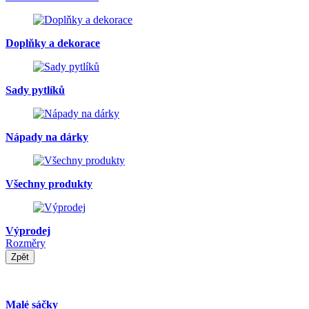
Doplňky a dekorace
Sady pytlíků
Nápady na dárky
Všechny produkty
Výprodej
Rozměry
Zpět
Malé sáčky