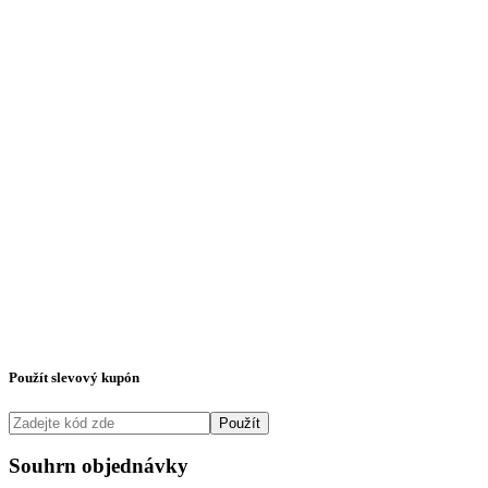
Použít slevový kupón
Použít
Souhrn objednávky