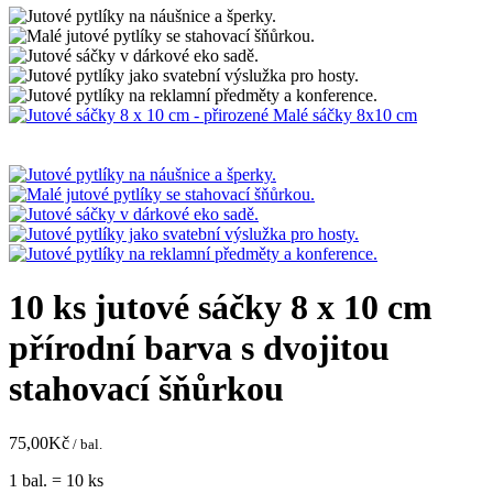
10 ks jutové sáčky 8 x 10 cm
přírodní barva s dvojitou
stahovací šňůrkou
75,00
Kč
/ bal.
1 bal. = 10 ks