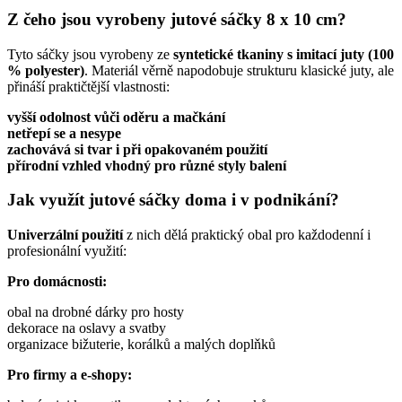
Z čeho jsou vyrobeny jutové sáčky 8 x 10 cm?
Tyto sáčky jsou vyrobeny ze
syntetické tkaniny s imitací juty (100
% polyester)
. Materiál věrně napodobuje strukturu klasické juty, ale
přináší praktičtější vlastnosti:
vyšší odolnost vůči oděru a mačkání
netřepí se a nesype
zachovává si tvar i při opakovaném použití
přírodní vzhled vhodný pro různé styly balení
Jak využít jutové sáčky doma i v podnikání?
Univerzální použití
z nich dělá praktický obal pro každodenní i
profesionální využití:
Pro domácnosti:
obal na drobné dárky pro hosty
dekorace na oslavy a svatby
organizace bižuterie, korálků a malých doplňků
Pro firmy a e-shopy: