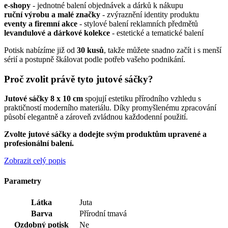
e-shopy
- jednotné balení objednávek a dárků k nákupu
ruční výrobu a malé značky
- zvýraznění identity produktu
eventy a firemní akce
- stylové balení reklamních předmětů
levandulové a dárkové kolekce
- estetické a tematické balení
Potisk nabízíme již od
30 kusů
, takže můžete snadno začít i s menší
sérií a postupně škálovat podle potřeb vašeho podnikání.
Proč zvolit právě tyto jutové sáčky?
Jutové sáčky 8 x 10 cm
spojují estetiku přírodního vzhledu s
praktičností moderního materiálu. Díky promyšlenému zpracování
působí elegantně a zároveň zvládnou každodenní použití.
Zvolte jutové sáčky a dodejte svým produktům upravené a
profesionální balení.
Zobrazit celý popis
Parametry
Látka
Juta
Barva
Přírodní tmavá
Ozdobný potisk
Ne