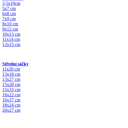
3,5x19cm
5x7 cm
6x8 cm
7x9 cm
8x10 cm
9x12 cm
10x13 cm
11x14 cm
12x15 cm
Střední sáčky
11x20 cm
13x18 cm
13x27 cm
15x20 cm
15x33 cm
16x22 cm
16x37 cm
18x24 cm
20x27 cm