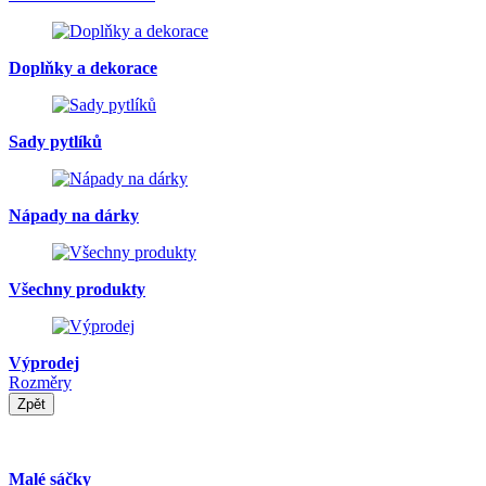
Doplňky a dekorace
Sady pytlíků
Nápady na dárky
Všechny produkty
Výprodej
Rozměry
Zpět
Malé sáčky