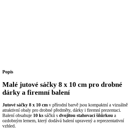
Popis
Malé jutové sáčky 8 x 10 cm pro drobné
dárky a firemní balení
Jutové sáčky 8 x 10 cm
v přírodní barvě jsou kompaktní a vizuálně
atraktivní obaly pro drobné předměty, dárky i firemní prezentaci.
Balení obsahuje
10 ks
sáčků s
dvojitou stahovací šňůrkou
a
ozdobným lemem, který dodává balení upravený a reprezentativní
vzhled.