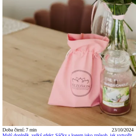
Doba čtení: 7 min
23/10/2024
Malý doplněk, velký efekt: Sáčky s logem jako způsob, jak vytvořit