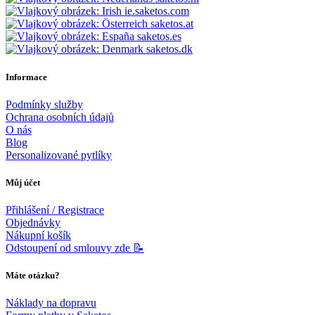
ie.saketos.com
saketos.at
saketos.es
saketos.dk
Informace
Podmínky služby
Ochrana osobních údajů
O nás
Blog
Personalizované pytlíky
Můj účet
Přihlášení / Registrace
Objednávky
Nákupní košík
Odstoupení od smlouvy zde 📝
Máte otázku?
Náklady na dopravu