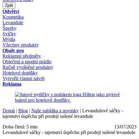
Zpět
Odvětví
Kosmetika
Levandule
Šperky
Svíčky
Mýdla
Všechny produkty
Obaly pro
Reklamní předměty
Oblečení a spodní prádlo
Ručně vyráběné produkty
Hotelové doplňky
Vytvořit vlastní návrh
Reklama
Domů
|
Blog
|
Naše nabídka a novinky
|
Levandulové sáčky -
tajemství úspěchu při prodeji sušené levandule
Doba čtení: 5 min
13/07/2023
Levandulové sáčky - tajemství úspěchu při prodeji sušené levandule