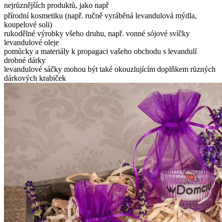
nejrůznějších produktů, jako např
přírodní kosmetiku (např. ručně vyráběná levandulová mýdla,
koupelové soli)
rukodělné výrobky všeho druhu, např. vonné sójové svíčky
levandulové oleje
pomůcky a materiály k propagaci vašeho obchodu s levandulí
drobné dárky
levandulové sáčky mohou být také okouzlujícím doplňkem různých
dárkových krabiček