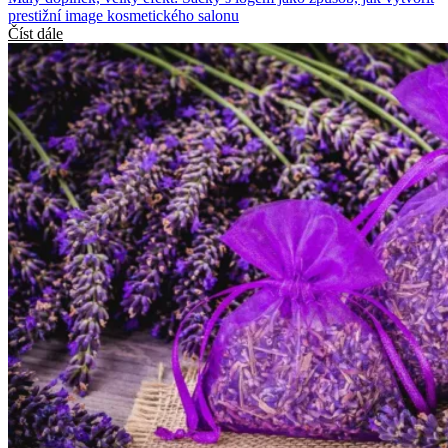
prestižní image kosmetického salonu
Číst dále