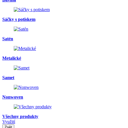
Sáčky s potiskem
Satén
Metalické
Samet
Nonwoven
Všechny produkty
Využití
Zpět