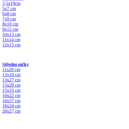
3,5x19cm
5x7 cm
6x8 cm
7x9 cm
8x10 cm
9x12 cm
10x13 cm
11x14 cm
12x15 cm
Střední sáčky
11x20 cm
13x18 cm
13x27 cm
15x20 cm
15x33 cm
16x22 cm
16x37 cm
18x24 cm
20x27 cm