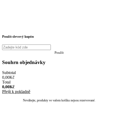
Použít slevový kupón
Použít
Souhrn objednávky
Subtotal
0,00
Kč
Total
0,00
Kč
Přejít k pokladně
Neváhejte, produkty ve vašem košíku nejsou rezervované.