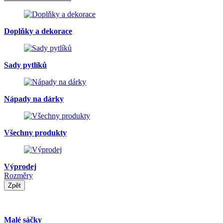
Doplňky a dekorace
Sady pytlíků
Nápady na dárky
Všechny produkty
Výprodej
Rozměry
Zpět
Malé sáčky