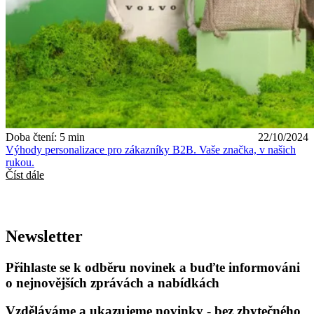
Doba čtení: 5 min
22/10/2024
Výhody personalizace pro zákazníky B2B. Vaše značka, v našich
rukou.
Číst dále
Newsletter
Přihlaste se k odběru novinek a buďte informováni
o nejnovějších zprávách a nabídkách
Vzděláváme a ukazujeme novinky - bez zbytečného