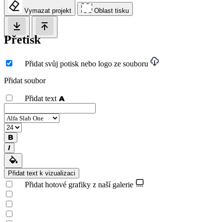
Vymazat projekt
Oblast tisku
Přetisk
Přidat svůj potisk nebo logo ze souboru
Přidat soubor
Přidat text
Přidat text k vizualizaci
Přidat hotové grafiky z naší galerie