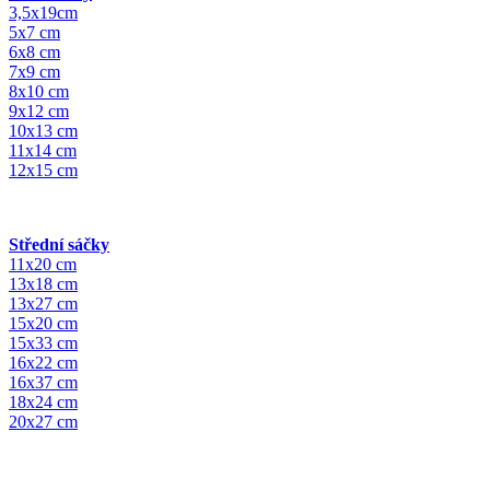
3,5x19cm
5x7 cm
6x8 cm
7x9 cm
8x10 cm
9x12 cm
10x13 cm
11x14 cm
12x15 cm
Střední sáčky
11x20 cm
13x18 cm
13x27 cm
15x20 cm
15x33 cm
16x22 cm
16x37 cm
18x24 cm
20x27 cm