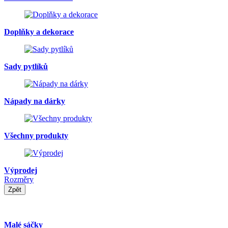
Doplňky a dekorace
Sady pytlíků
Nápady na dárky
Všechny produkty
Výprodej
Rozměry
Zpět
Malé sáčky