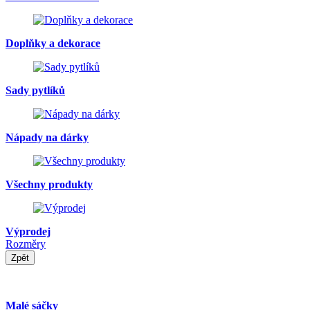
Doplňky a dekorace
Sady pytlíků
Nápady na dárky
Všechny produkty
Výprodej
Rozměry
Zpět
Malé sáčky