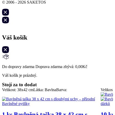
© 2006 - 2026 SAKETOS
Váš košík
Do dopravy zdarma Doprava zdarma zbývá:
0,00
Kč
Váš košík je prázdný.
Stojí za to dodat
Velikost: 38x42 cm
Látka: Bavlna
Barva:
Velikost
1 ks Bavlněná taška 38 x 42 cm s
10 ks