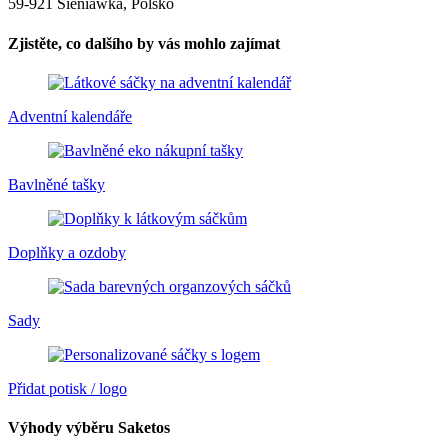
59-921 Sieniawka, Polsko
Zjistěte, co dalšího by vás mohlo zajímat
Adventní kalendáře
Bavlněné tašky
Doplňky a ozdoby
Sady
Přidat potisk / logo
Výhody výběru Saketos