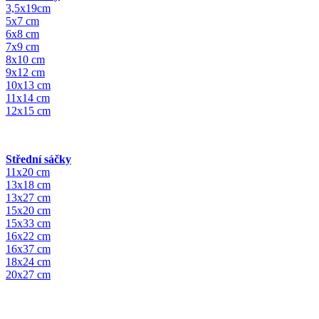
3,5x19cm
5x7 cm
6x8 cm
7x9 cm
8x10 cm
9x12 cm
10x13 cm
11x14 cm
12x15 cm
Střední sáčky
11x20 cm
13x18 cm
13x27 cm
15x20 cm
15x33 cm
16x22 cm
16x37 cm
18x24 cm
20x27 cm