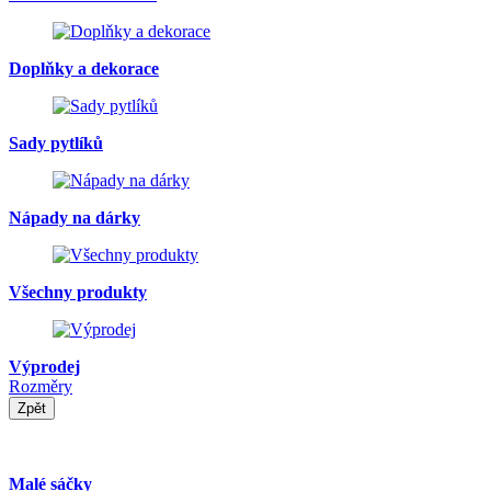
Doplňky a dekorace
Sady pytlíků
Nápady na dárky
Všechny produkty
Výprodej
Rozměry
Zpět
Malé sáčky